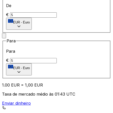
De
€
EUR
-
Euro
Para
Para
€
EUR
-
Euro
1.00
EUR
=
1,
00
EUR
Taxa de mercado médio às 01:43 UTC
Enviar dinheiro