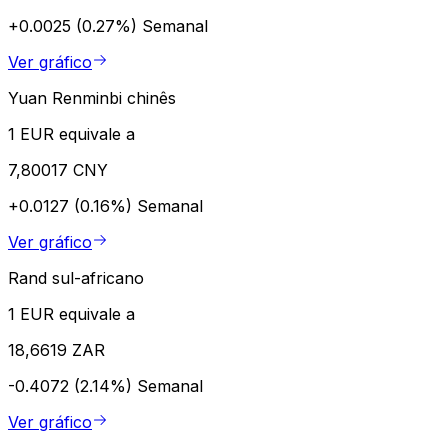
+0.0025 (0.27%)
Semanal
Ver gráfico
Yuan Renminbi chinês
1 EUR equivale a
7,80017 CNY
+0.0127 (0.16%)
Semanal
Ver gráfico
Rand sul-africano
1 EUR equivale a
18,6619 ZAR
-0.4072 (2.14%)
Semanal
Ver gráfico