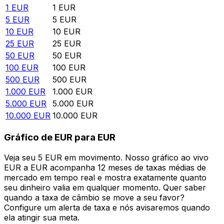
1
EUR
1
EUR
5
EUR
5
EUR
10
EUR
10
EUR
25
EUR
25
EUR
50
EUR
50
EUR
100
EUR
100
EUR
500
EUR
500
EUR
1.000
EUR
1.000
EUR
5.000
EUR
5.000
EUR
10.000
EUR
10.000
EUR
Gráfico de EUR para EUR
Veja seu 5 EUR em movimento. Nosso gráfico ao vivo
EUR a EUR acompanha 12 meses de taxas médias de
mercado em tempo real e mostra exatamente quanto
seu dinheiro valia em qualquer momento. Quer saber
quando a taxa de câmbio se move a seu favor?
Configure um alerta de taxa e nós avisaremos quando
ela atingir sua meta.