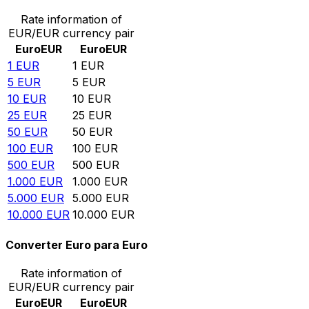
Rate information of
EUR/EUR currency pair
Euro
EUR
Euro
EUR
1
EUR
1
EUR
5
EUR
5
EUR
10
EUR
10
EUR
25
EUR
25
EUR
50
EUR
50
EUR
100
EUR
100
EUR
500
EUR
500
EUR
1.000
EUR
1.000
EUR
5.000
EUR
5.000
EUR
10.000
EUR
10.000
EUR
Converter Euro para Euro
Rate information of
EUR/EUR currency pair
Euro
EUR
Euro
EUR