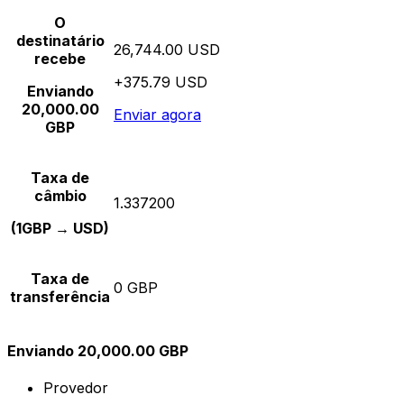
O
destinatário
26,744.00 USD
recebe
+375.79 USD
Enviando
20,000.00
Enviar agora
GBP
Taxa de
câmbio
1.337200
(1GBP → USD)
Taxa de
0 GBP
transferência
Enviando 20,000.00 GBP
Provedor