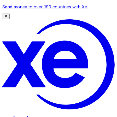
Send money to over 190 countries with Xe.