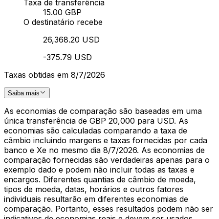
Taxa de transferência
15.00 GBP
O destinatário recebe
26,368.20 USD
-375.79 USD
Taxas obtidas em 8/7/2026
Saiba mais
As economias de comparação são baseadas em uma
única transferência de GBP 20,000 para USD. As
economias são calculadas comparando a taxa de
câmbio incluindo margens e taxas fornecidas por cada
banco e Xe no mesmo dia 8/7/2026. As economias de
comparação fornecidas são verdadeiras apenas para o
exemplo dado e podem não incluir todas as taxas e
encargos. Diferentes quantias de câmbio de moeda,
tipos de moeda, datas, horários e outros fatores
individuais resultarão em diferentes economias de
comparação. Portanto, esses resultados podem não ser
indicativos de economias reais e devem ser usados