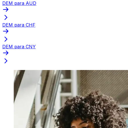
DEM para AUD
DEM para CHF
DEM para CNY