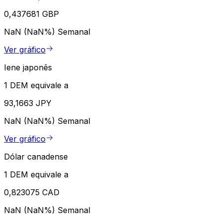
0,437681 GBP
NaN (NaN%)
Semanal
Ver gráfico
Iene japonês
1 DEM equivale a
93,1663 JPY
NaN (NaN%)
Semanal
Ver gráfico
Dólar canadense
1 DEM equivale a
0,823075 CAD
NaN (NaN%)
Semanal