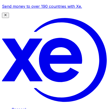
Send money to over 190 countries with Xe.