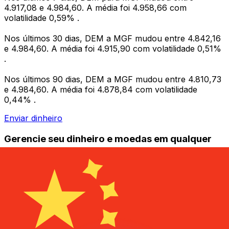
4.917,08 e 4.984,60. A média foi 4.958,66 com
volatilidade 0,59% .
Nos últimos 30 dias, DEM a MGF mudou entre 4.842,16
e 4.984,60. A média foi 4.915,90 com volatilidade 0,51%
.
Nos últimos 90 dias, DEM a MGF mudou entre 4.810,73
e 4.984,60. A média foi 4.878,84 com volatilidade
0,44% .
Enviar dinheiro
Gerencie seu dinheiro e moedas em qualquer
lugar.
O aplicativo Xe tem tudo o que você precisa para
transferências internacionais de dinheiro e
gerenciamento de moedas. Converta moedas, defina
alertas de taxas de câmbio e transfira dinheiro para o
exterior sem taxas ocultas. Baixe hoje mesmo!