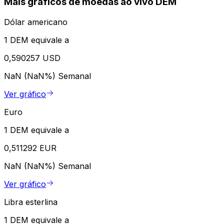
Mais gráficos de moedas ao vivo DEM
Dólar americano
1 DEM equivale a
0,590257 USD
NaN (NaN%)
Semanal
Ver gráfico
Euro
1 DEM equivale a
0,511292 EUR
NaN (NaN%)
Semanal
Ver gráfico
Libra esterlina
1 DEM equivale a