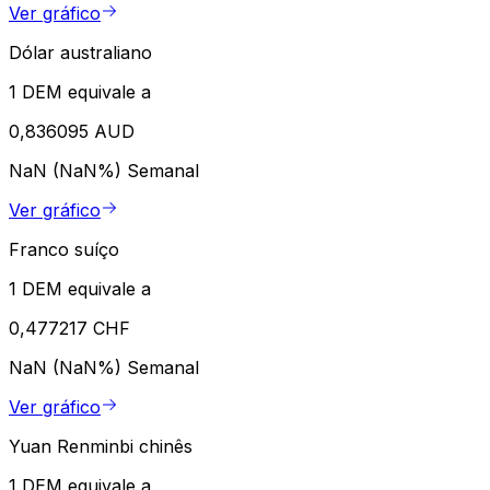
Ver gráfico
Dólar australiano
1 DEM equivale a
0,836095 AUD
NaN (NaN%)
Semanal
Ver gráfico
Franco suíço
1 DEM equivale a
0,477217 CHF
NaN (NaN%)
Semanal
Ver gráfico
Yuan Renminbi chinês
1 DEM equivale a