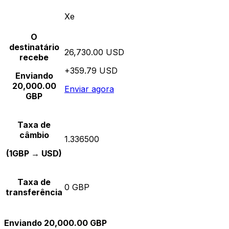
Xe
O
destinatário
26,730.00 USD
recebe
+359.79 USD
Enviando
20,000.00
Enviar agora
GBP
Taxa de
câmbio
1.336500
(1GBP → USD)
Taxa de
0 GBP
transferência
Enviando 20,000.00 GBP