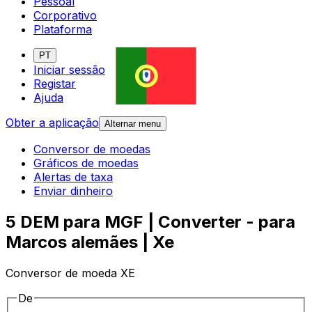
Pessoal
Corporativo
Plataforma
PT
Iniciar sessão
Registar
Ajuda
Obter a aplicação
Alternar menu
Conversor de moedas
Gráficos de moedas
Alertas de taxa
Enviar dinheiro
5 DEM para MGF | Converter - para
Marcos alemães | Xe
Conversor de moeda XE
De