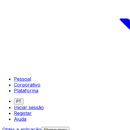
Pessoal
Corporativo
Plataforma
PT
Iniciar sessão
Registar
Ajuda
Obter a aplicação
Alternar menu