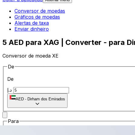
Conversor de moedas
Gráficos de moedas
Alertas de taxa
Enviar dinheiro
5 AED para XAG | Converter - para D
Conversor de moeda XE
De
De
د.إ
AED
-
Dirham dos Emirados
Para
Para