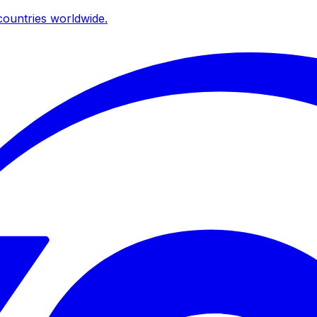
ountries worldwide.