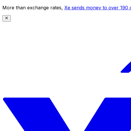
More than exchange rates,
Xe sends money to over 190 c