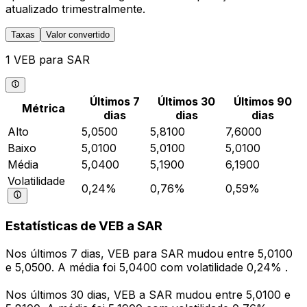
atualizado trimestralmente.
Taxas
Valor convertido
1 VEB para SAR
Últimos 7
Últimos 30
Últimos 90
Métrica
dias
dias
dias
Alto
5,0500
5,8100
7,6000
Baixo
5,0100
5,0100
5,0100
Média
5,0400
5,1900
6,1900
Volatilidade
0,24%
0,76%
0,59%
Estatísticas de VEB a SAR
Nos últimos 7 dias, VEB para SAR mudou entre 5,0100
e 5,0500. A média foi 5,0400 com volatilidade 0,24% .
Nos últimos 30 dias, VEB a SAR mudou entre 5,0100 e