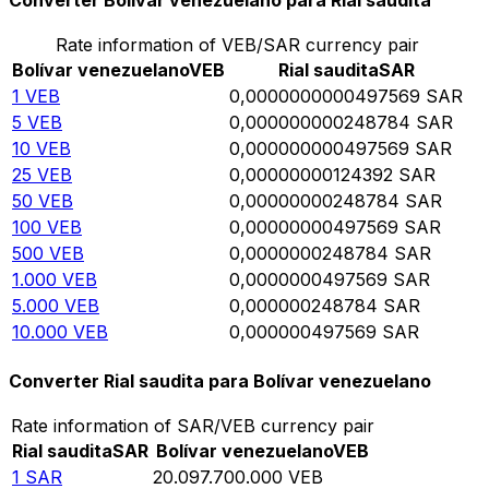
Converter Bolívar venezuelano para Rial saudita
Rate information of VEB/SAR currency pair
Bolívar venezuelano
VEB
Rial saudita
SAR
1
VEB
0,0000000000497569
SAR
5
VEB
0,000000000248784
SAR
10
VEB
0,000000000497569
SAR
25
VEB
0,00000000124392
SAR
50
VEB
0,00000000248784
SAR
100
VEB
0,00000000497569
SAR
500
VEB
0,0000000248784
SAR
1.000
VEB
0,0000000497569
SAR
5.000
VEB
0,000000248784
SAR
10.000
VEB
0,000000497569
SAR
Converter Rial saudita para Bolívar venezuelano
Rate information of SAR/VEB currency pair
Rial saudita
SAR
Bolívar venezuelano
VEB
1
SAR
20.097.700.000
VEB