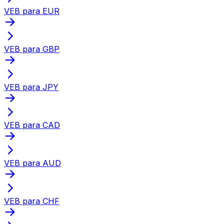
VEB para EUR
VEB para GBP
VEB para JPY
VEB para CAD
VEB para AUD
VEB para CHF