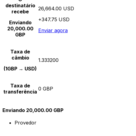
destinatário
26,664.00 USD
recebe
+347.75 USD
Enviando
20,000.00
Enviar agora
GBP
Taxa de
câmbio
1.333200
(1GBP → USD)
Taxa de
0 GBP
transferência
Enviando 20,000.00 GBP
Provedor