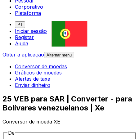
Pessoal
Corporativo
Plataforma
PT
Iniciar sessão
Registar
Ajuda
Obter a aplicação
Alternar menu
Conversor de moedas
Gráficos de moedas
Alertas de taxa
Enviar dinheiro
25 VEB para SAR | Converter - para
Bolívares venezuelanos | Xe
Conversor de moeda XE
De