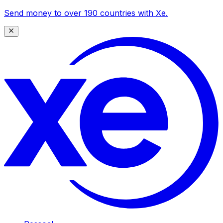
Send money to over 190 countries with Xe.