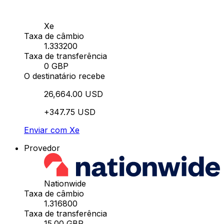
Xe
Taxa de câmbio
1.333200
Taxa de transferência
0 GBP
O destinatário recebe
26,664.00 USD
+347.75 USD
Enviar com Xe
Provedor
Nationwide
Taxa de câmbio
1.316800
Taxa de transferência
15.00 GBP