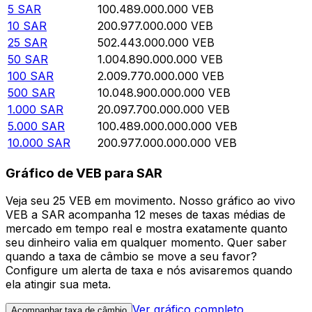
5
SAR
100.489.000.000
VEB
10
SAR
200.977.000.000
VEB
25
SAR
502.443.000.000
VEB
50
SAR
1.004.890.000.000
VEB
100
SAR
2.009.770.000.000
VEB
500
SAR
10.048.900.000.000
VEB
1.000
SAR
20.097.700.000.000
VEB
5.000
SAR
100.489.000.000.000
VEB
10.000
SAR
200.977.000.000.000
VEB
Gráfico de VEB para SAR
Veja seu 25 VEB em movimento. Nosso gráfico ao vivo
VEB a SAR acompanha 12 meses de taxas médias de
mercado em tempo real e mostra exatamente quanto
seu dinheiro valia em qualquer momento. Quer saber
quando a taxa de câmbio se move a seu favor?
Configure um alerta de taxa e nós avisaremos quando
ela atingir sua meta.
Ver gráfico completo
Acompanhar taxa de câmbio