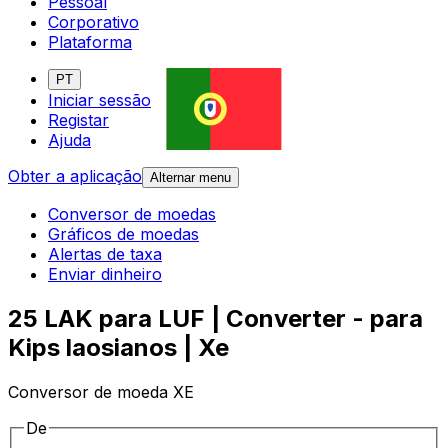
Pessoal
Corporativo
Plataforma
PT
Iniciar sessão
Registar
Ajuda
Obter a aplicação
Alternar menu
Conversor de moedas
Gráficos de moedas
Alertas de taxa
Enviar dinheiro
25 LAK para LUF | Converter - para
Kips laosianos | Xe
Conversor de moeda XE
De