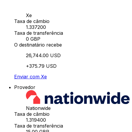
Xe
Taxa de câmbio
1.337200
Taxa de transferência
0 GBP
O destinatário recebe
26,744.00 USD
+375.79 USD
Enviar com Xe
Provedor
Nationwide
Taxa de câmbio
1.319400
Taxa de transferência
15.00 GBP