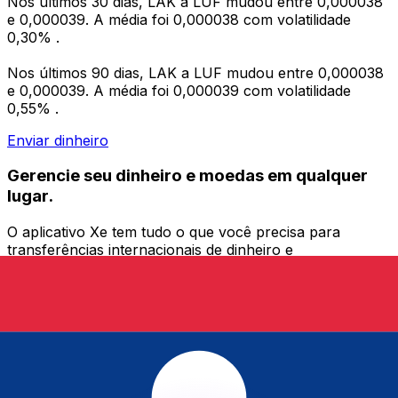
Nos últimos 30 dias, LAK a LUF mudou entre 0,000038
e 0,000039. A média foi 0,000038 com volatilidade
0,30% .
Nos últimos 90 dias, LAK a LUF mudou entre 0,000038
e 0,000039. A média foi 0,000039 com volatilidade
0,55% .
Enviar dinheiro
Gerencie seu dinheiro e moedas em qualquer
lugar.
O aplicativo Xe tem tudo o que você precisa para
transferências internacionais de dinheiro e
gerenciamento de moedas. Converta moedas, defina
alertas de taxas de câmbio e transfira dinheiro para o
exterior sem taxas ocultas. Baixe hoje mesmo!