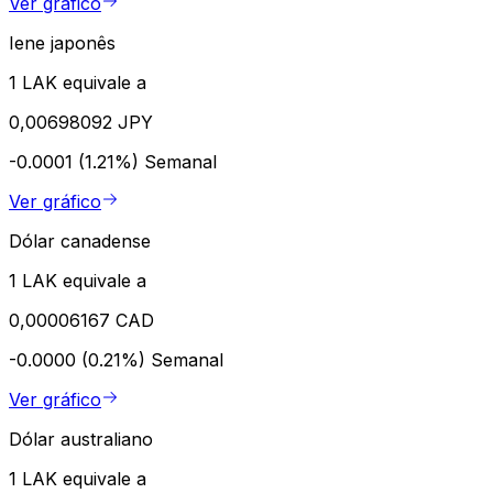
Ver gráfico
Iene japonês
1 LAK equivale a
0,00698092 JPY
-0.0001 (1.21%)
Semanal
Ver gráfico
Dólar canadense
1 LAK equivale a
0,00006167 CAD
-0.0000 (0.21%)
Semanal
Ver gráfico
Dólar australiano
1 LAK equivale a