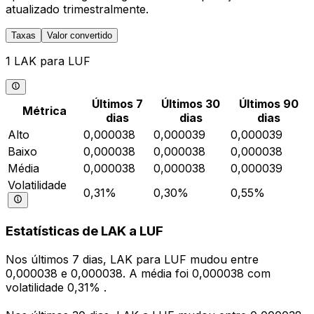
atualizado trimestralmente.
Taxas
Valor convertido
1 LAK para LUF
Últimos 7
Últimos 30
Últimos 90
Métrica
dias
dias
dias
Alto
0,000038
0,000039
0,000039
Baixo
0,000038
0,000038
0,000038
Média
0,000038
0,000038
0,000039
Volatilidade
0,31%
0,30%
0,55%
Estatísticas de LAK a LUF
Nos últimos 7 dias, LAK para LUF mudou entre
0,000038 e 0,000038. A média foi 0,000038 com
volatilidade 0,31% .