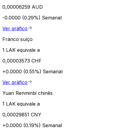
0,00006259 AUD
-0.0000 (0.29%)
Semanal
Ver gráfico
Franco suíço
1 LAK equivale a
0,00003573 CHF
+0.0000 (0.55%)
Semanal
Ver gráfico
Yuan Renminbi chinês
1 LAK equivale a
0,00029851 CNY
+0.0000 (0.19%)
Semanal