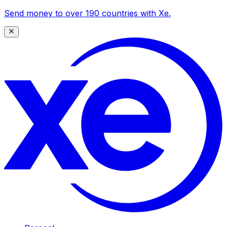
Send money to over 190 countries with Xe.