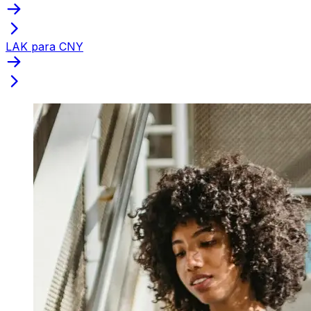
LAK para CNY