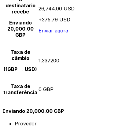
destinatário
26,744.00 USD
recebe
+375.79 USD
Enviando
20,000.00
Enviar agora
GBP
Taxa de
câmbio
1.337200
(1GBP → USD)
Taxa de
0 GBP
transferência
Enviando 20,000.00 GBP
Provedor