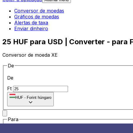
Conversor de moedas
Gráficos de moedas
Alertas de taxa
Enviar dinheiro
25 HUF para USD | Converter - para F
Conversor de moeda XE
De
De
Ft
HUF
-
Forint húngaro
Para
Para