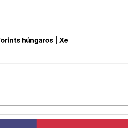
orints húngaros | Xe