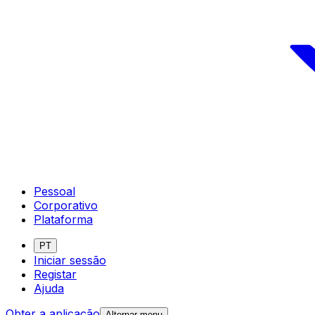
Pessoal
Corporativo
Plataforma
PT
Iniciar sessão
Registar
Ajuda
Obter a aplicação
Alternar menu