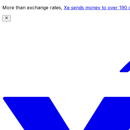
More than exchange rates,
Xe sends money to over 190 c