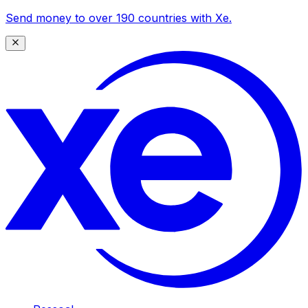
Send money to over 190 countries with Xe.