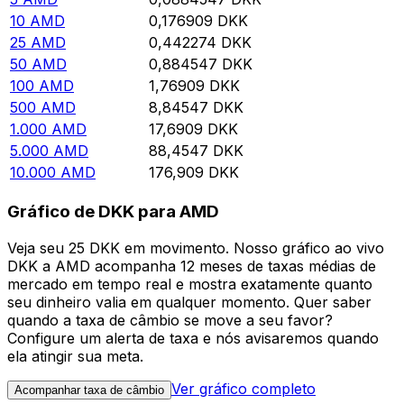
10
AMD
0,176909
DKK
25
AMD
0,442274
DKK
50
AMD
0,884547
DKK
100
AMD
1,76909
DKK
500
AMD
8,84547
DKK
1.000
AMD
17,6909
DKK
5.000
AMD
88,4547
DKK
10.000
AMD
176,909
DKK
Gráfico de DKK para AMD
Veja seu 25 DKK em movimento. Nosso gráfico ao vivo
DKK a AMD acompanha 12 meses de taxas médias de
mercado em tempo real e mostra exatamente quanto
seu dinheiro valia em qualquer momento. Quer saber
quando a taxa de câmbio se move a seu favor?
Configure um alerta de taxa e nós avisaremos quando
ela atingir sua meta.
Ver gráfico completo
Acompanhar taxa de câmbio