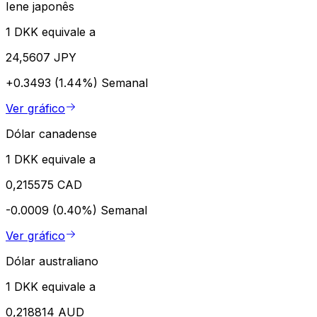
Iene japonês
1 DKK equivale a
24,5607 JPY
+0.3493 (1.44%)
Semanal
Ver gráfico
Dólar canadense
1 DKK equivale a
0,215575 CAD
-0.0009 (0.40%)
Semanal
Ver gráfico
Dólar australiano
1 DKK equivale a
0,218814 AUD