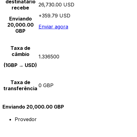
destinatário
26,730.00 USD
recebe
+359.79 USD
Enviando
20,000.00
Enviar agora
GBP
Taxa de
câmbio
1.336500
(1GBP → USD)
Taxa de
0 GBP
transferência
Enviando 20,000.00 GBP
Provedor