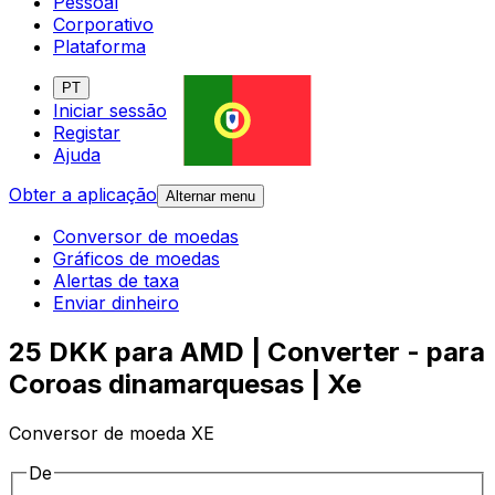
Pessoal
Corporativo
Plataforma
PT
Iniciar sessão
Registar
Ajuda
Obter a aplicação
Alternar menu
Conversor de moedas
Gráficos de moedas
Alertas de taxa
Enviar dinheiro
25 DKK para AMD | Converter - para
Coroas dinamarquesas | Xe
Conversor de moeda XE
De