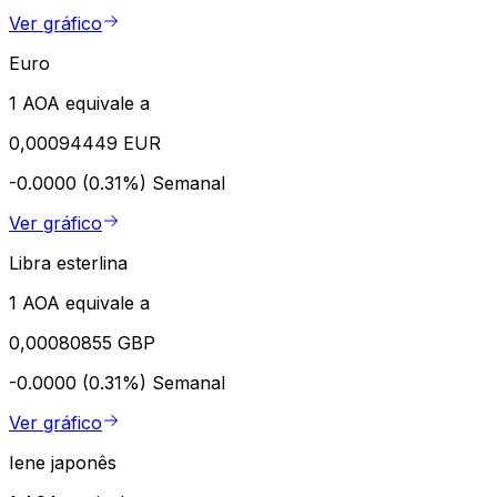
Ver gráfico
Euro
1 AOA equivale a
0,00094449 EUR
-0.0000 (0.31%)
Semanal
Ver gráfico
Libra esterlina
1 AOA equivale a
0,00080855 GBP
-0.0000 (0.31%)
Semanal
Ver gráfico
Iene japonês