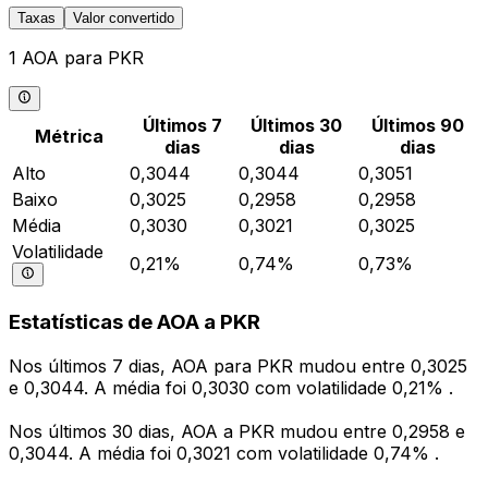
Taxas
Valor convertido
1 AOA para PKR
Últimos 7
Últimos 30
Últimos 90
Métrica
dias
dias
dias
Alto
0,3044
0,3044
0,3051
Baixo
0,3025
0,2958
0,2958
Média
0,3030
0,3021
0,3025
Volatilidade
0,21%
0,74%
0,73%
Estatísticas de AOA a PKR
Nos últimos 7 dias, AOA para PKR mudou entre 0,3025
e 0,3044. A média foi 0,3030 com volatilidade 0,21% .
Nos últimos 30 dias, AOA a PKR mudou entre 0,2958 e
0,3044. A média foi 0,3021 com volatilidade 0,74% .