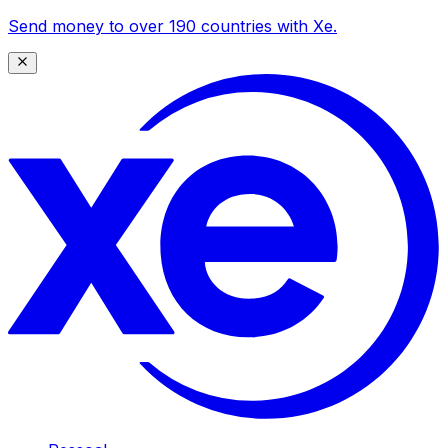
Send money to over 190 countries with Xe.