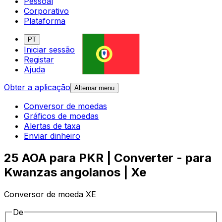
Pessoal
Corporativo
Plataforma
PT
Iniciar sessão
Registar
Ajuda
Obter a aplicação
Alternar menu
Conversor de moedas
Gráficos de moedas
Alertas de taxa
Enviar dinheiro
25 AOA para PKR | Converter - para
Kwanzas angolanos | Xe
Conversor de moeda XE
De