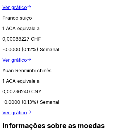
Ver gráfico
Franco suíço
1 AOA equivale a
0,00088227 CHF
-0.0000 (0.12%)
Semanal
Ver gráfico
Yuan Renminbi chinês
1 AOA equivale a
0,00736240 CNY
-0.0000 (0.13%)
Semanal
Ver gráfico
Informações sobre as moedas