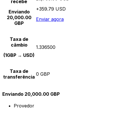
recebe
+359.79 USD
Enviando
20,000.00
Enviar agora
GBP
Taxa de
câmbio
1.336500
(1GBP → USD)
Taxa de
0 GBP
transferência
Enviando 20,000.00 GBP
Provedor