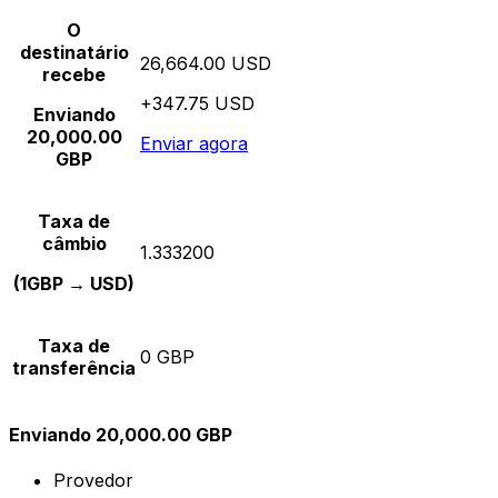
O
destinatário
26,664.00 USD
recebe
+347.75 USD
Enviando
20,000.00
Enviar agora
GBP
Taxa de
câmbio
1.333200
(1GBP → USD)
Taxa de
0 GBP
transferência
Enviando 20,000.00 GBP
Provedor