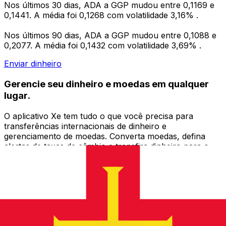
Nos últimos 30 dias, ADA a GGP mudou entre 0,1169 e
0,1441. A média foi 0,1268 com volatilidade 3,16% .
Nos últimos 90 dias, ADA a GGP mudou entre 0,1088 e
0,2077. A média foi 0,1432 com volatilidade 3,69% .
Enviar dinheiro
Gerencie seu dinheiro e moedas em qualquer
lugar.
O aplicativo Xe tem tudo o que você precisa para
transferências internacionais de dinheiro e
gerenciamento de moedas. Converta moedas, defina
alertas de taxas de câmbio e transfira dinheiro para o
exterior sem taxas ocultas. Baixe hoje mesmo!