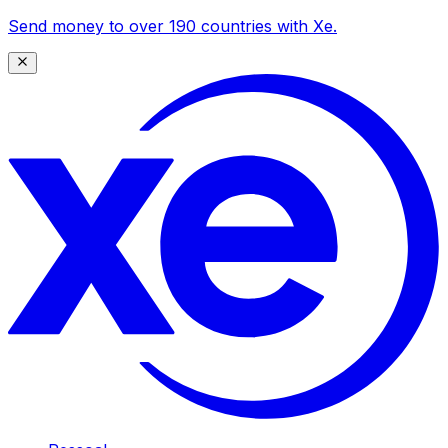
Send money to over 190 countries with Xe.