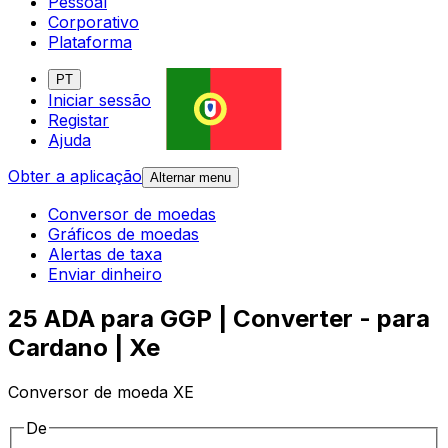
Pessoal
Corporativo
Plataforma
PT
Iniciar sessão
Registar
Ajuda
Obter a aplicação
Alternar menu
Conversor de moedas
Gráficos de moedas
Alertas de taxa
Enviar dinheiro
25 ADA para GGP | Converter - para
Cardano | Xe
Conversor de moeda XE
De