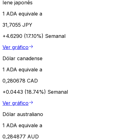
Iene japonês
1 ADA equivale a
31,7055 JPY
+4.6290 (17.10%)
Semanal
Ver gráfico
Dólar canadense
1 ADA equivale a
0,280678 CAD
+0.0443 (18.74%)
Semanal
Ver gráfico
Dólar australiano
1 ADA equivale a
0,284877 AUD