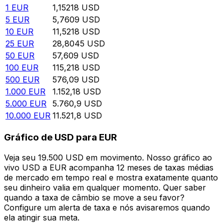
1
EUR
1,15218
USD
5
EUR
5,7609
USD
10
EUR
11,5218
USD
25
EUR
28,8045
USD
50
EUR
57,609
USD
100
EUR
115,218
USD
500
EUR
576,09
USD
1.000
EUR
1.152,18
USD
5.000
EUR
5.760,9
USD
10.000
EUR
11.521,8
USD
Gráfico de USD para EUR
Veja seu 19.500 USD em movimento. Nosso gráfico ao
vivo USD a EUR acompanha 12 meses de taxas médias
de mercado em tempo real e mostra exatamente quanto
seu dinheiro valia em qualquer momento. Quer saber
quando a taxa de câmbio se move a seu favor?
Configure um alerta de taxa e nós avisaremos quando
ela atingir sua meta.