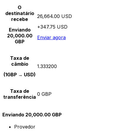
O
destinatário
26,664.00 USD
recebe
+347.75 USD
Enviando
20,000.00
Enviar agora
GBP
Taxa de
câmbio
1.333200
(1GBP → USD)
Taxa de
0 GBP
transferência
Enviando 20,000.00 GBP
Provedor