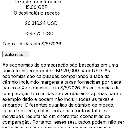
Taxa de transferência
15.00 GBP
O destinatário recebe
26,316.24 USD
-347.75 USD
Taxas obtidas em 8/5/2026
Saiba mais
As economias de comparação são baseadas em uma
única transferência de GBP 20,000 para USD. As
economias são calculadas comparando a taxa de
câmbio incluindo margens e taxas fornecidas por cada
banco e Xe no mesmo dia 8/5/2026. As economias de
comparação fornecidas são verdadeiras apenas para o
exemplo dado e podem não incluir todas as taxas e
encargos. Diferentes quantias de câmbio de moeda,
tipos de moeda, datas, horários e outros fatores
individuais resultarão em diferentes economias de
comparação. Portanto, esses resultados podem não ser
indicativos de economias reais e devem ser usados