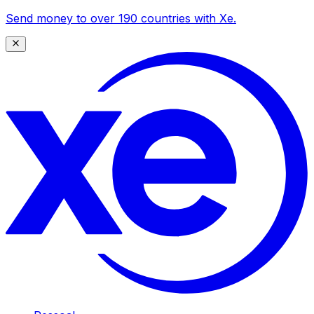
Send money to over 190 countries with Xe.