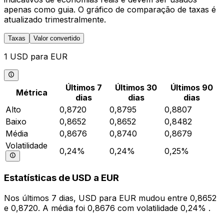
apenas como guia. O gráfico de comparação de taxas é
atualizado trimestralmente.
Taxas
Valor convertido
1 USD para EUR
Últimos 7
Últimos 30
Últimos 90
Métrica
dias
dias
dias
Alto
0,8720
0,8795
0,8807
Baixo
0,8652
0,8652
0,8482
Média
0,8676
0,8740
0,8679
Volatilidade
0,24%
0,24%
0,25%
Estatísticas de USD a EUR
Nos últimos 7 dias, USD para EUR mudou entre 0,8652
e 0,8720. A média foi 0,8676 com volatilidade 0,24% .