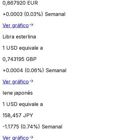
0,867920 EUR
+0.0003 (0.03%)
Semanal
Ver gráfico
Libra esterlina
1 USD equivale a
0,743195 GBP
+0.0004 (0.06%)
Semanal
Ver gráfico
Iene japonês
1 USD equivale a
158,457 JPY
-1.1775 (0.74%)
Semanal
Ver gráfico