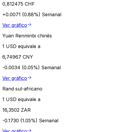
0,812475 CHF
+0.0071 (0.88%)
Semanal
Ver gráfico
Yuan Renminbi chinês
1 USD equivale a
6,74967 CNY
-0.0034 (0.05%)
Semanal
Ver gráfico
Rand sul-africano
1 USD equivale a
16,3502 ZAR
-0.1730 (1.05%)
Semanal
Ver gráfico