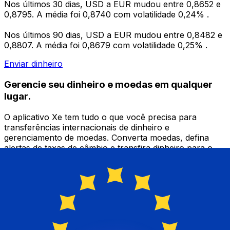
Nos últimos 30 dias, USD a EUR mudou entre 0,8652 e
0,8795. A média foi 0,8740 com volatilidade 0,24% .
Nos últimos 90 dias, USD a EUR mudou entre 0,8482 e
0,8807. A média foi 0,8679 com volatilidade 0,25% .
Enviar dinheiro
Gerencie seu dinheiro e moedas em qualquer
lugar.
O aplicativo Xe tem tudo o que você precisa para
transferências internacionais de dinheiro e
gerenciamento de moedas. Converta moedas, defina
alertas de taxas de câmbio e transfira dinheiro para o
exterior sem taxas ocultas. Baixe hoje mesmo!