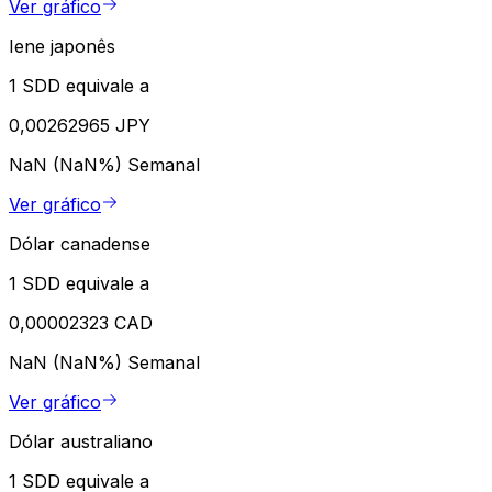
Ver gráfico
Iene japonês
1 SDD equivale a
0,00262965 JPY
NaN (NaN%)
Semanal
Ver gráfico
Dólar canadense
1 SDD equivale a
0,00002323 CAD
NaN (NaN%)
Semanal
Ver gráfico
Dólar australiano
1 SDD equivale a