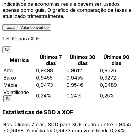
indicativos de economias reais e devem ser usados
apenas como guia. O gráfico de comparação de taxas é
atualizado trimestralmente.
Taxas
Valor convertido
1 SDD para XOF
Últimos 7
Últimos 30
Últimos 90
Métrica
dias
dias
dias
Alto
0,9498
0,9612
0,9626
Baixo
0,9455
0,9455
0,9272
Média
0,9473
0,9546
0,9489
Volatilidade
0,24%
0,24%
0,25%
Estatísticas de SDD a XOF
Nos últimos 7 dias, SDD para XOF mudou entre 0,9455
e 0,9498. A média foi 0,9473 com volatilidade 0,24% .