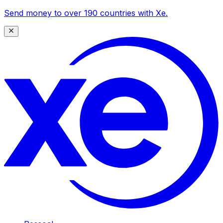
Send money to over 190 countries with Xe.