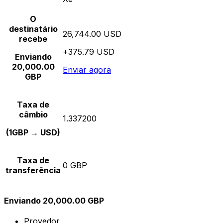
O
destinatário
26,744.00 USD
recebe
+375.79 USD
Enviando
20,000.00
Enviar agora
GBP
Taxa de
câmbio
1.337200
(1GBP → USD)
Taxa de
0 GBP
transferência
Enviando 20,000.00 GBP
Provedor