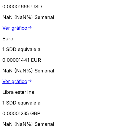
0,00001666 USD
NaN (NaN%)
Semanal
Ver gráfico
Euro
1 SDD equivale a
0,00001441 EUR
NaN (NaN%)
Semanal
Ver gráfico
Libra esterlina
1 SDD equivale a
0,00001235 GBP
NaN (NaN%)
Semanal