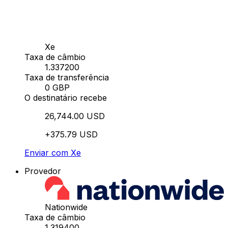
Xe
Taxa de câmbio
1.337200
Taxa de transferência
0 GBP
O destinatário recebe
26,744.00 USD
+375.79 USD
Enviar com Xe
Provedor
Nationwide
Taxa de câmbio
1.319400