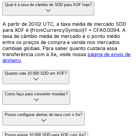
Qual é a taxa de câmbio de SDD para XOF hoje?
A partir de 20:02 UTC, a taxa média de mercado SDD
para XOF é {fromCurrencySymbol}1 = CFA0.0094. A
taxa de câmbio média de mercado é o ponto médio
entre os preços de compra e venda nos mercados
cambiais globais. Para saber quanto custaria essa
transferência com a Xe, visite nossa
página de envio de
dinheiro
.
Quanto vale 10.000 SDD em XOF?
Como faço para converter moedas?
Posso configurar alertas de taxa com o Xe?
Posso enviar 10.000 SDD para XOF com Xe?