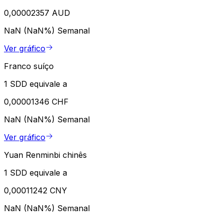
0,00002357 AUD
NaN (NaN%)
Semanal
Ver gráfico
Franco suíço
1 SDD equivale a
0,00001346 CHF
NaN (NaN%)
Semanal
Ver gráfico
Yuan Renminbi chinês
1 SDD equivale a
0,00011242 CNY
NaN (NaN%)
Semanal