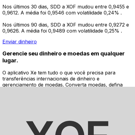
Nos últimos 30 dias, SDD a XOF mudou entre 0,9455 e
0,9612. A média foi 0,9546 com volatilidade 0,24% .
Nos últimos 90 dias, SDD a XOF mudou entre 0,9272 e
0,9626. A média foi 0,9489 com volatilidade 0,25% .
Enviar dinheiro
Gerencie seu dinheiro e moedas em qualquer
lugar.
O aplicativo Xe tem tudo o que você precisa para
transferências internacionais de dinheiro e
gerenciamento de moedas. Converta moedas, defina
alertas de taxas de câmbio e transfira dinheiro para o
exterior sem taxas ocultas. Baixe hoje mesmo!