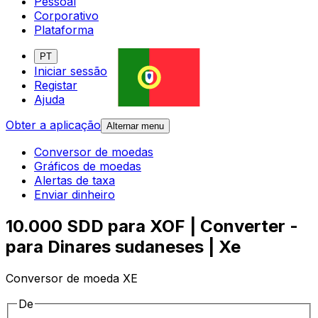
Pessoal
Corporativo
Plataforma
PT
Iniciar sessão
Registar
Ajuda
Obter a aplicação
Alternar menu
Conversor de moedas
Gráficos de moedas
Alertas de taxa
Enviar dinheiro
10.000 SDD para XOF | Converter -
para Dinares sudaneses | Xe
Conversor de moeda XE
De