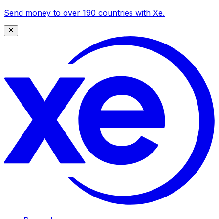
Send money to over 190 countries with Xe.