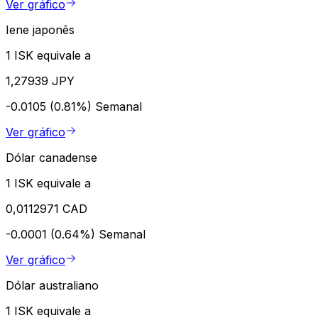
Ver gráfico
Iene japonês
1 ISK equivale a
1,27939 JPY
-0.0105 (0.81%)
Semanal
Ver gráfico
Dólar canadense
1 ISK equivale a
0,0112971 CAD
-0.0001 (0.64%)
Semanal
Ver gráfico
Dólar australiano
1 ISK equivale a