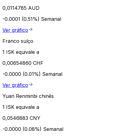
0,0114785 AUD
-0.0001 (0.51%)
Semanal
Ver gráfico
Franco suíço
1 ISK equivale a
0,00654860 CHF
-0.0000 (0.01%)
Semanal
Ver gráfico
Yuan Renminbi chinês
1 ISK equivale a
0,0546883 CNY
-0.0000 (0.08%)
Semanal