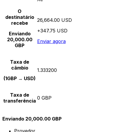
O
destinatário
26,664.00 USD
recebe
+347.75 USD
Enviando
20,000.00
Enviar agora
GBP
Taxa de
câmbio
1.333200
(1GBP → USD)
Taxa de
0 GBP
transferência
Enviando 20,000.00 GBP
Provedor