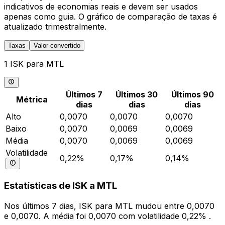
indicativos de economias reais e devem ser usados
apenas como guia. O gráfico de comparação de taxas é
atualizado trimestralmente.
Taxas
Valor convertido
1 ISK para MTL
Últimos 7
Últimos 30
Últimos 90
Métrica
dias
dias
dias
Alto
0,0070
0,0070
0,0070
Baixo
0,0070
0,0069
0,0069
Média
0,0070
0,0069
0,0069
Volatilidade
0,22%
0,17%
0,14%
Estatísticas de ISK a MTL
Nos últimos 7 dias, ISK para MTL mudou entre 0,0070
e 0,0070. A média foi 0,0070 com volatilidade 0,22% .