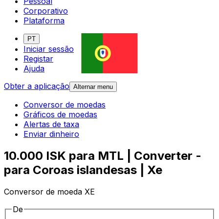
Pessoal
Corporativo
Plataforma
PT
Iniciar sessão
Registar
Ajuda
Obter a aplicação
Alternar menu
Conversor de moedas
Gráficos de moedas
Alertas de taxa
Enviar dinheiro
10.000 ISK para MTL | Converter -
para Coroas islandesas | Xe
Conversor de moeda XE
De