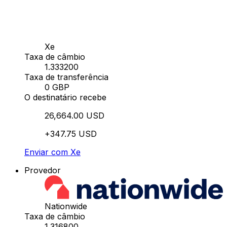
Xe
Taxa de câmbio
1.333200
Taxa de transferência
0 GBP
O destinatário recebe
26,664.00 USD
+347.75 USD
Enviar com Xe
Provedor
Nationwide
Taxa de câmbio
1.316800