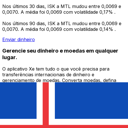
Nos últimos 30 dias, ISK a MTL mudou entre 0,0069 e
0,0070. A média foi 0,0069 com volatilidade 0,17% .
Nos últimos 90 dias, ISK a MTL mudou entre 0,0069 e
0,0070. A média foi 0,0069 com volatilidade 0,14% .
Enviar dinheiro
Gerencie seu dinheiro e moedas em qualquer
lugar.
O aplicativo Xe tem tudo o que você precisa para
transferências internacionais de dinheiro e
gerenciamento de moedas. Converta moedas, defina
alertas de taxas de câmbio e transfira dinheiro para o
exterior sem taxas ocultas. Baixe hoje mesmo!