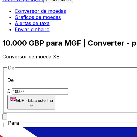
Conversor de moedas
Gráficos de moedas
Alertas de taxa
Enviar dinheiro
10.000 GBP para MGF | Converter - pa
Conversor de moeda XE
De
De
£
GBP
-
Libra esterlina
Para
Para