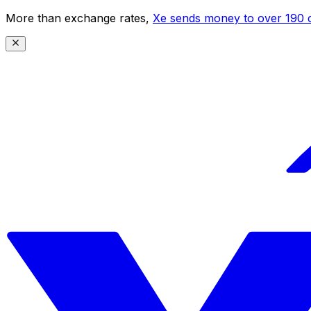
More than exchange rates,
Xe sends money to over 190 c