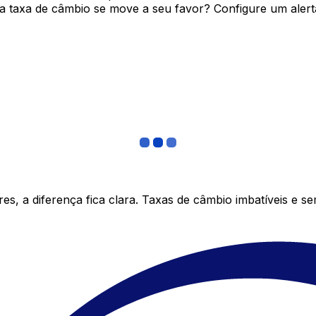
 taxa de câmbio se move a seu favor? Configure um alerta
s, a diferença fica clara. Taxas de câmbio imbatíveis e s