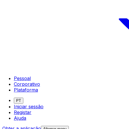
Pessoal
Corporativo
Plataforma
PT
Iniciar sessão
Registar
Ajuda
Obter a aplicação
Alternar menu