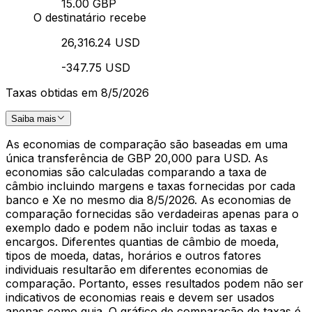
15.00 GBP
O destinatário recebe
26,316.24 USD
-347.75 USD
Taxas obtidas em 8/5/2026
Saiba mais
As economias de comparação são baseadas em uma
única transferência de GBP 20,000 para USD. As
economias são calculadas comparando a taxa de
câmbio incluindo margens e taxas fornecidas por cada
banco e Xe no mesmo dia 8/5/2026. As economias de
comparação fornecidas são verdadeiras apenas para o
exemplo dado e podem não incluir todas as taxas e
encargos. Diferentes quantias de câmbio de moeda,
tipos de moeda, datas, horários e outros fatores
individuais resultarão em diferentes economias de
comparação. Portanto, esses resultados podem não ser
indicativos de economias reais e devem ser usados
apenas como guia. O gráfico de comparação de taxas é