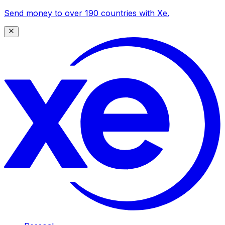
Send money to over 190 countries with Xe.