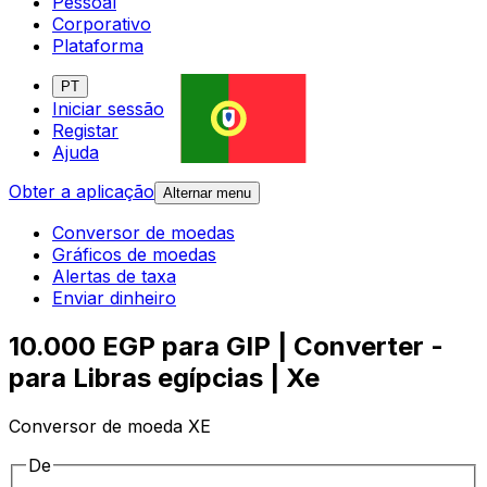
Pessoal
Corporativo
Plataforma
PT
Iniciar sessão
Registar
Ajuda
Obter a aplicação
Alternar menu
Conversor de moedas
Gráficos de moedas
Alertas de taxa
Enviar dinheiro
10.000 EGP para GIP | Converter -
para Libras egípcias | Xe
Conversor de moeda XE
De