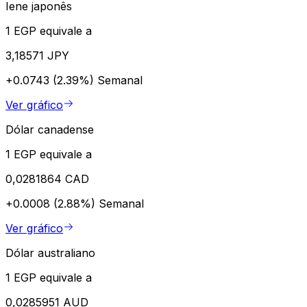
Iene japonês
1 EGP equivale a
3,18571 JPY
+0.0743 (2.39%)
Semanal
Ver gráfico
Dólar canadense
1 EGP equivale a
0,0281864 CAD
+0.0008 (2.88%)
Semanal
Ver gráfico
Dólar australiano
1 EGP equivale a
0,0285951 AUD