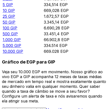
5
GIP
334,514
EGP
10
GIP
669,028
EGP
25
GIP
1.672,57
EGP
50
GIP
3.345,14
EGP
100
GIP
6.690,28
EGP
500
GIP
33.451,4
EGP
1.000
GIP
66.902,8
EGP
5.000
GIP
334.514
EGP
10.000
GIP
669.028
EGP
Gráfico de EGP para GIP
Veja seu 10.000 EGP em movimento. Nosso gráfico ao
vivo EGP a GIP acompanha 12 meses de taxas médias
de mercado em tempo real e mostra exatamente quanto
seu dinheiro valia em qualquer momento. Quer saber
quando a taxa de câmbio se move a seu favor?
Configure um alerta de taxa e nós avisaremos quando
ela atingir sua meta.