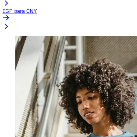
EGP para CNY