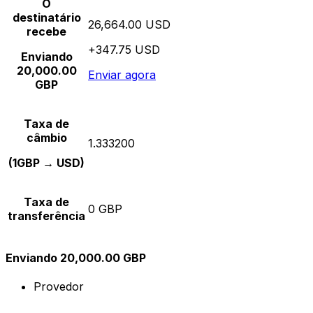
O
destinatário
26,664.00 USD
recebe
+347.75 USD
Enviando
20,000.00
Enviar agora
GBP
Taxa de
câmbio
1.333200
(1GBP → USD)
Taxa de
0 GBP
transferência
Enviando 20,000.00 GBP
Provedor