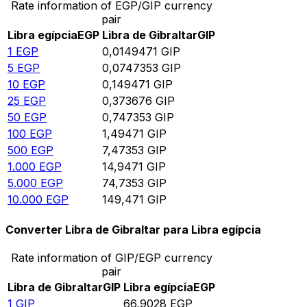
Rate information of EGP/GIP currency
pair
Libra egípcia
EGP
Libra de Gibraltar
GIP
1
EGP
0,0149471
GIP
5
EGP
0,0747353
GIP
10
EGP
0,149471
GIP
25
EGP
0,373676
GIP
50
EGP
0,747353
GIP
100
EGP
1,49471
GIP
500
EGP
7,47353
GIP
1.000
EGP
14,9471
GIP
5.000
EGP
74,7353
GIP
10.000
EGP
149,471
GIP
Converter Libra de Gibraltar para Libra egípcia
Rate information of GIP/EGP currency
pair
Libra de Gibraltar
GIP
Libra egípcia
EGP
1
GIP
66,9028
EGP