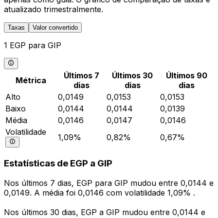
atualizado trimestralmente.
Taxas
Valor convertido
1 EGP para GIP
Últimos 7
Últimos 30
Últimos 90
Métrica
dias
dias
dias
Alto
0,0149
0,0153
0,0153
Baixo
0,0144
0,0144
0,0139
Média
0,0146
0,0147
0,0146
Volatilidade
1,09%
0,82%
0,67%
Estatísticas de EGP a GIP
Nos últimos 7 dias, EGP para GIP mudou entre 0,0144 e
0,0149. A média foi 0,0146 com volatilidade 1,09% .
Nos últimos 30 dias, EGP a GIP mudou entre 0,0144 e