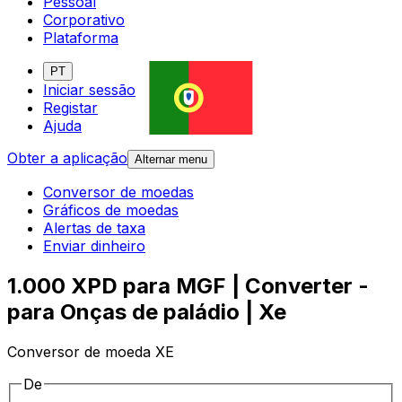
Pessoal
Corporativo
Plataforma
PT
Iniciar sessão
Registar
Ajuda
Obter a aplicação
Alternar menu
Conversor de moedas
Gráficos de moedas
Alertas de taxa
Enviar dinheiro
1.000 XPD para MGF | Converter -
para Onças de paládio | Xe
Conversor de moeda XE
De