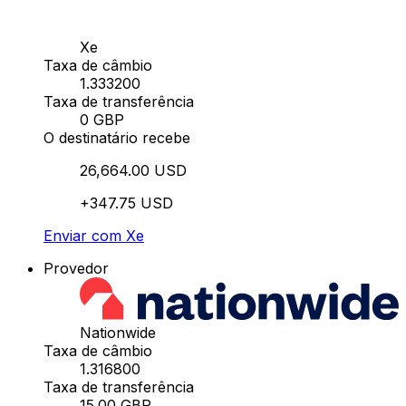
Xe
Taxa de câmbio
1.333200
Taxa de transferência
0 GBP
O destinatário recebe
26,664.00 USD
+347.75 USD
Enviar com Xe
Provedor
Nationwide
Taxa de câmbio
1.316800
Taxa de transferência
15.00 GBP