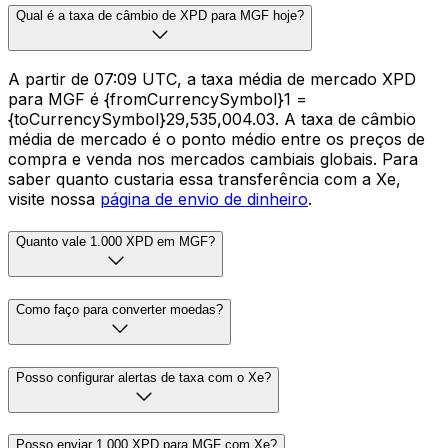
Qual é a taxa de câmbio de XPD para MGF hoje?
A partir de 07:09 UTC, a taxa média de mercado XPD
para MGF é {fromCurrencySymbol}1 =
{toCurrencySymbol}29,535,004.03. A taxa de câmbio
média de mercado é o ponto médio entre os preços de
compra e venda nos mercados cambiais globais. Para
saber quanto custaria essa transferência com a Xe,
visite nossa
página de envio de dinheiro
.
Quanto vale 1.000 XPD em MGF?
Como faço para converter moedas?
Posso configurar alertas de taxa com o Xe?
Posso enviar 1.000 XPD para MGF com Xe?