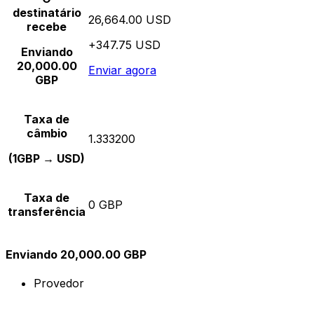
destinatário
26,664.00 USD
recebe
+347.75 USD
Enviando
20,000.00
Enviar agora
GBP
Taxa de
câmbio
1.333200
(1GBP → USD)
Taxa de
0 GBP
transferência
Enviando 20,000.00 GBP
Provedor