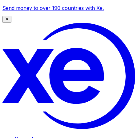
Send money to over 190 countries with Xe.