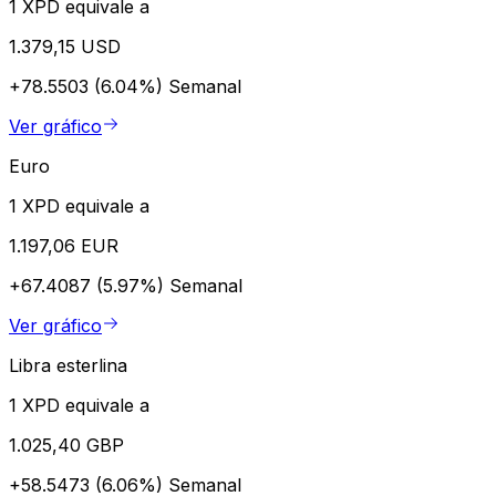
1 XPD equivale a
1.379,15 USD
+78.5503 (6.04%)
Semanal
Ver gráfico
Euro
1 XPD equivale a
1.197,06 EUR
+67.4087 (5.97%)
Semanal
Ver gráfico
Libra esterlina
1 XPD equivale a
1.025,40 GBP
+58.5473 (6.06%)
Semanal