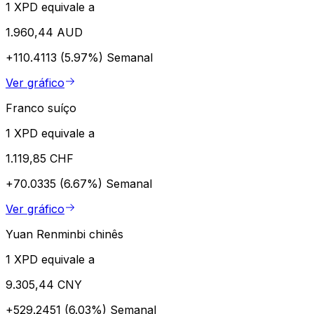
1 XPD equivale a
1.960,44 AUD
+110.4113 (5.97%)
Semanal
Ver gráfico
Franco suíço
1 XPD equivale a
1.119,85 CHF
+70.0335 (6.67%)
Semanal
Ver gráfico
Yuan Renminbi chinês
1 XPD equivale a
9.305,44 CNY
+529.2451 (6.03%)
Semanal