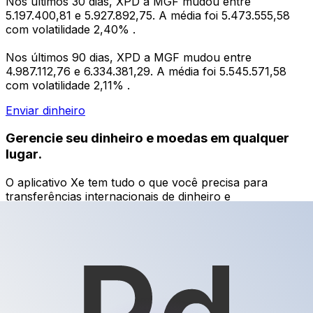
Nos últimos 30 dias, XPD a MGF mudou entre
5.197.400,81 e 5.927.892,75. A média foi 5.473.555,58
com volatilidade 2,40% .
Nos últimos 90 dias, XPD a MGF mudou entre
4.987.112,76 e 6.334.381,29. A média foi 5.545.571,58
com volatilidade 2,11% .
Enviar dinheiro
Gerencie seu dinheiro e moedas em qualquer
lugar.
O aplicativo Xe tem tudo o que você precisa para
transferências internacionais de dinheiro e
gerenciamento de moedas. Converta moedas, defina
alertas de taxas de câmbio e transfira dinheiro para o
exterior sem taxas ocultas. Baixe hoje mesmo!