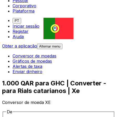
Pessoal
Corporativo
Plataforma
PT
Iniciar sessão
Registar
Ajuda
Obter a aplicação
Alternar menu
Conversor de moedas
Gráficos de moedas
Alertas de taxa
Enviar dinheiro
1.000 QAR para GHC | Converter -
para Rials catarianos | Xe
Conversor de moeda XE
De