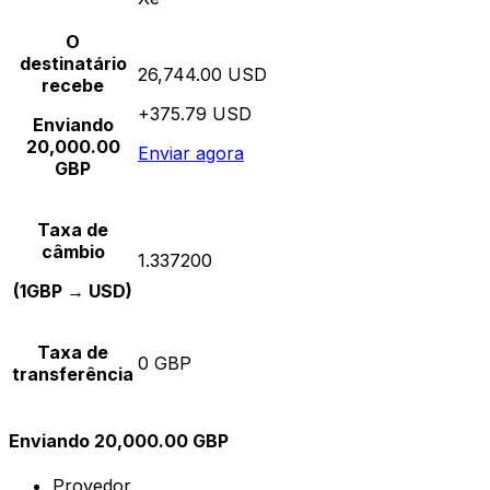
O
destinatário
26,744.00 USD
recebe
+375.79 USD
Enviando
20,000.00
Enviar agora
GBP
Taxa de
câmbio
1.337200
(1GBP → USD)
Taxa de
0 GBP
transferência
Enviando 20,000.00 GBP
Provedor