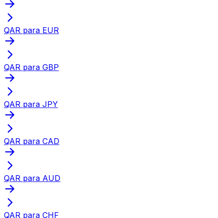
QAR para EUR
QAR para GBP
QAR para JPY
QAR para CAD
QAR para AUD
QAR para CHF