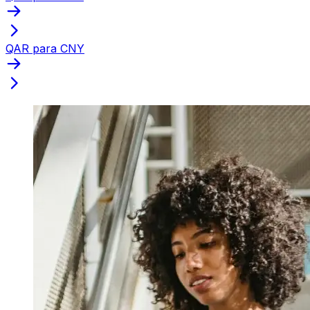
QAR para CNY