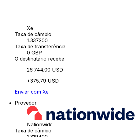
Xe
Taxa de câmbio
1.337200
Taxa de transferência
0 GBP
O destinatário recebe
26,744.00 USD
+375.79 USD
Enviar com Xe
Provedor
Nationwide
Taxa de câmbio
1.319400