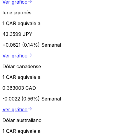
Ver gráfico
Iene japonês
1 QAR equivale a
43,3599 JPY
+0.0621 (0.14%)
Semanal
Ver gráfico
Dólar canadense
1 QAR equivale a
0,383003 CAD
-0.0022 (0.56%)
Semanal
Ver gráfico
Dólar australiano
1 QAR equivale a