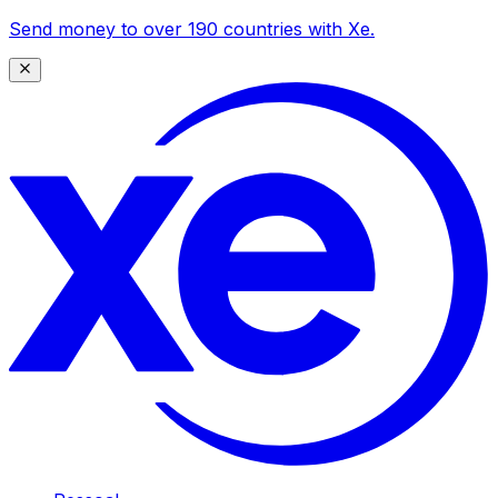
Send money to over 190 countries with Xe.