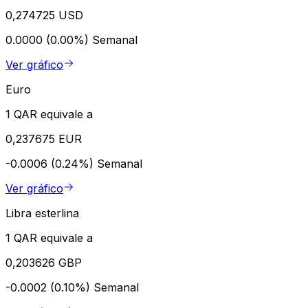
0,274725 USD
0.0000 (0.00%)
Semanal
Ver gráfico
Euro
1 QAR equivale a
0,237675 EUR
-0.0006 (0.24%)
Semanal
Ver gráfico
Libra esterlina
1 QAR equivale a
0,203626 GBP
-0.0002 (0.10%)
Semanal