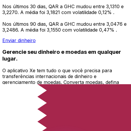
Nos últimos 30 dias, QAR a GHC mudou entre 3,1310 e
3,2270. A média foi 3,1821 com volatilidade 0,12% .
Nos últimos 90 dias, QAR a GHC mudou entre 3,0476 e
3,2486. A média foi 3,1550 com volatilidade 0,47% .
Enviar dinheiro
Gerencie seu dinheiro e moedas em qualquer
lugar.
O aplicativo Xe tem tudo o que você precisa para
transferências internacionais de dinheiro e
gerenciamento de moedas. Converta moedas, defina
alertas de taxas de câmbio e transfira dinheiro para o
exterior sem taxas ocultas. Baixe hoje mesmo!