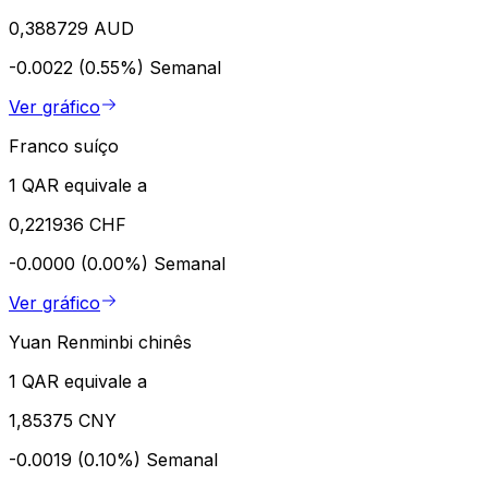
0,388729 AUD
-0.0022 (0.55%)
Semanal
Ver gráfico
Franco suíço
1 QAR equivale a
0,221936 CHF
-0.0000 (0.00%)
Semanal
Ver gráfico
Yuan Renminbi chinês
1 QAR equivale a
1,85375 CNY
-0.0019 (0.10%)
Semanal