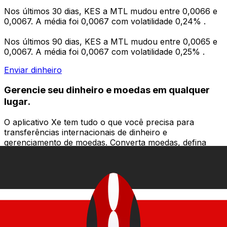
Nos últimos 30 dias, KES a MTL mudou entre 0,0066 e
0,0067. A média foi 0,0067 com volatilidade 0,24% .
Nos últimos 90 dias, KES a MTL mudou entre 0,0065 e
0,0067. A média foi 0,0067 com volatilidade 0,25% .
Enviar dinheiro
Gerencie seu dinheiro e moedas em qualquer
lugar.
O aplicativo Xe tem tudo o que você precisa para
transferências internacionais de dinheiro e
gerenciamento de moedas. Converta moedas, defina
alertas de taxas de câmbio e transfira dinheiro para o
exterior sem taxas ocultas. Baixe hoje mesmo!