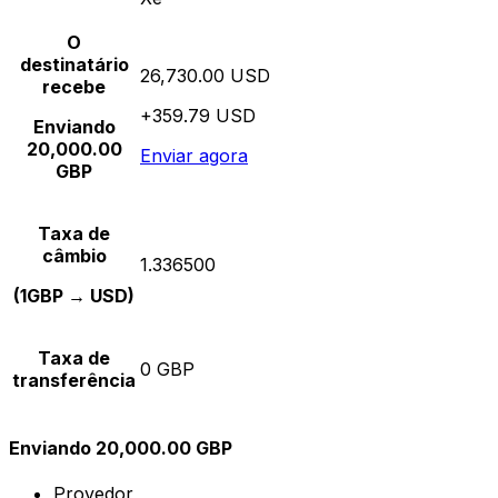
O
destinatário
26,730.00 USD
recebe
+359.79 USD
Enviando
20,000.00
Enviar agora
GBP
Taxa de
câmbio
1.336500
(1GBP → USD)
Taxa de
0 GBP
transferência
Enviando 20,000.00 GBP
Provedor