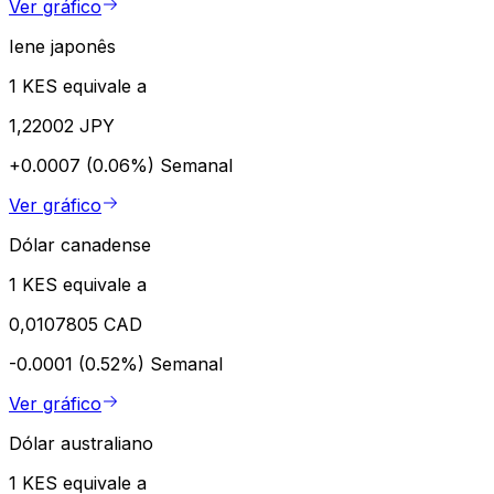
Ver gráfico
Iene japonês
1 KES equivale a
1,22002 JPY
+0.0007 (0.06%)
Semanal
Ver gráfico
Dólar canadense
1 KES equivale a
0,0107805 CAD
-0.0001 (0.52%)
Semanal
Ver gráfico
Dólar australiano
1 KES equivale a