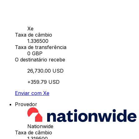
Xe
Taxa de câmbio
1.336500
Taxa de transferência
0 GBP
O destinatário recebe
26,730.00 USD
+359.79 USD
Enviar com Xe
Provedor
Nationwide
Taxa de câmbio
1.319500