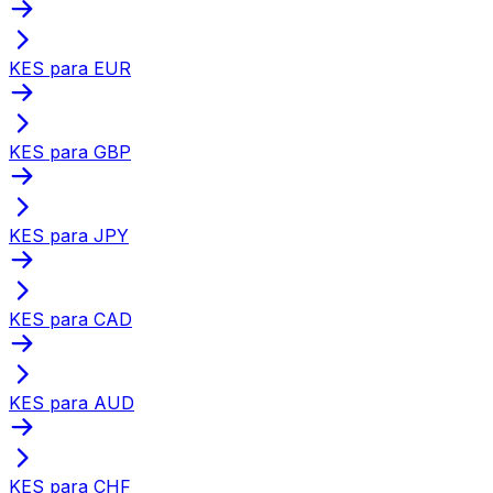
KES para EUR
KES para GBP
KES para JPY
KES para CAD
KES para AUD
KES para CHF