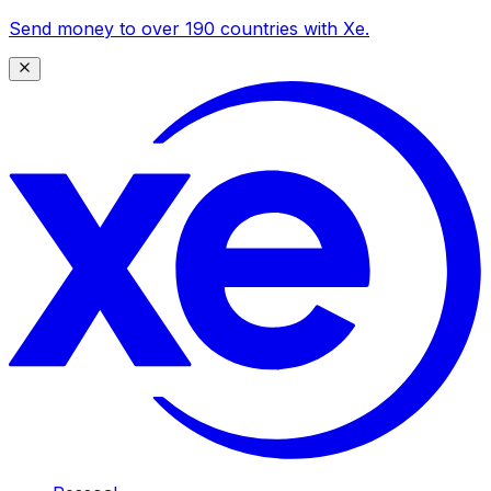
Send money to over 190 countries with Xe.