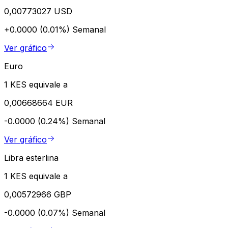
0,00773027 USD
+0.0000 (0.01%)
Semanal
Ver gráfico
Euro
1 KES equivale a
0,00668664 EUR
-0.0000 (0.24%)
Semanal
Ver gráfico
Libra esterlina
1 KES equivale a
0,00572966 GBP
-0.0000 (0.07%)
Semanal