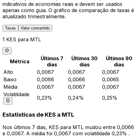
indicativos de economias reais e devem ser usados
apenas como guia. O gráfico de comparação de taxas é
atualizado trimestralmente.
Taxas
Valor convertido
1 KES para MTL
Últimos 7
Últimos 30
Últimos 90
Métrica
dias
dias
dias
Alto
0,0067
0,0067
0,0067
Baixo
0,0066
0,0066
0,0065
Média
0,0067
0,0067
0,0067
Volatilidade
0,23%
0,24%
0,25%
Estatísticas de KES a MTL
Nos últimos 7 dias, KES para MTL mudou entre 0,0066
e 0,0067. A média foi 0,0067 com volatilidade 0,23% .