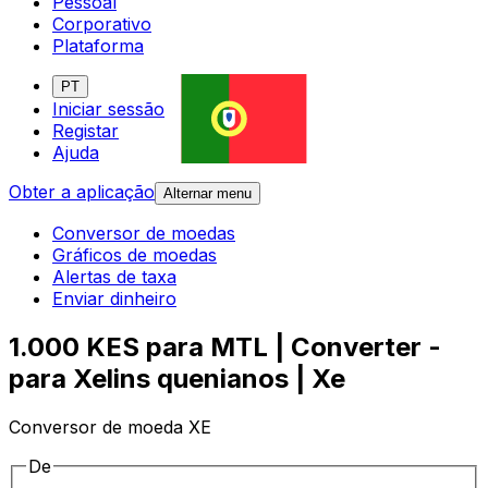
Pessoal
Corporativo
Plataforma
PT
Iniciar sessão
Registar
Ajuda
Obter a aplicação
Alternar menu
Conversor de moedas
Gráficos de moedas
Alertas de taxa
Enviar dinheiro
1.000 KES para MTL | Converter -
para Xelins quenianos | Xe
Conversor de moeda XE
De