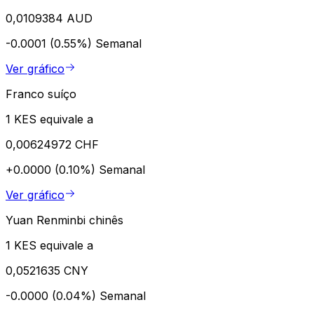
0,0109384 AUD
-0.0001 (0.55%)
Semanal
Ver gráfico
Franco suíço
1 KES equivale a
0,00624972 CHF
+0.0000 (0.10%)
Semanal
Ver gráfico
Yuan Renminbi chinês
1 KES equivale a
0,0521635 CNY
-0.0000 (0.04%)
Semanal