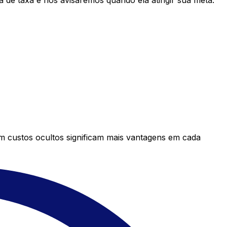
 de taxa e nós avisaremos quando ela atingir sua meta.
em custos ocultos significam mais vantagens em cada