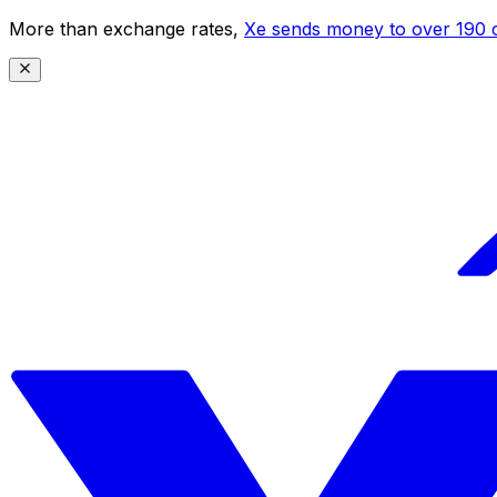
More than exchange rates,
Xe sends money to over 190 c