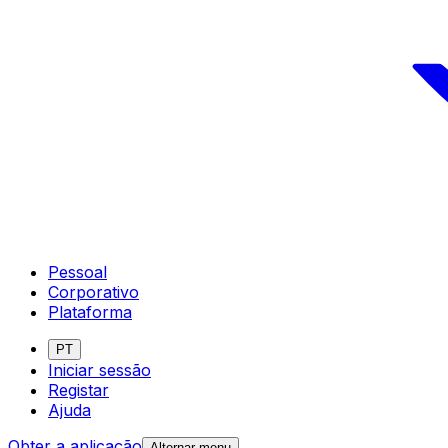
Pessoal
Corporativo
Plataforma
PT
Iniciar sessão
Registar
Ajuda
Obter a aplicação
Alternar menu