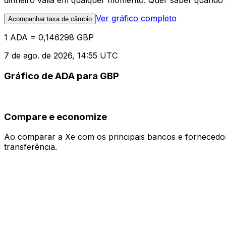
dinheiro valia em qualquer momento. Quer saber quando a
Ver gráfico completo
Acompanhar taxa de câmbio
1 ADA = 0,146298 GBP
7 de ago. de 2026, 14:55 UTC
Gráfico de ADA para GBP
Compare e economize
Ao comparar a Xe com os principais bancos e fornecedore
transferência.