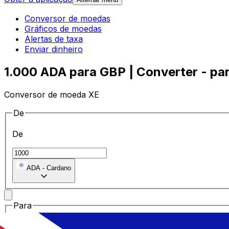
Conversor de moedas
Gráficos de moedas
Alertas de taxa
Enviar dinheiro
1.000 ADA para GBP | Converter - pa
Conversor de moeda XE
De
De
ADA
-
Cardano
Para
Para