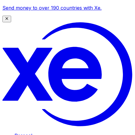
Send money to over 190 countries with Xe.