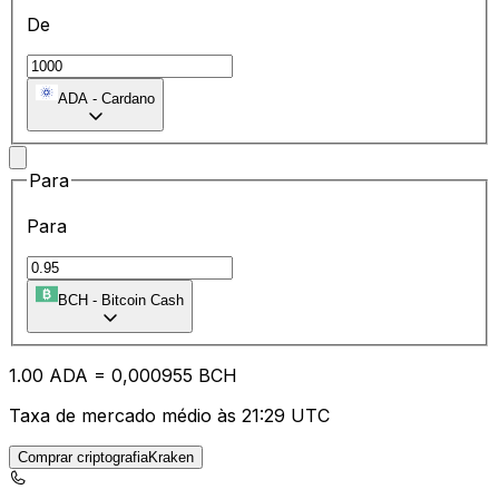
De
ADA
-
Cardano
Para
Para
BCH
-
Bitcoin Cash
1.00
ADA
=
0,
000955
BCH
Taxa de mercado médio às 21:29 UTC
Comprar criptografiaKraken