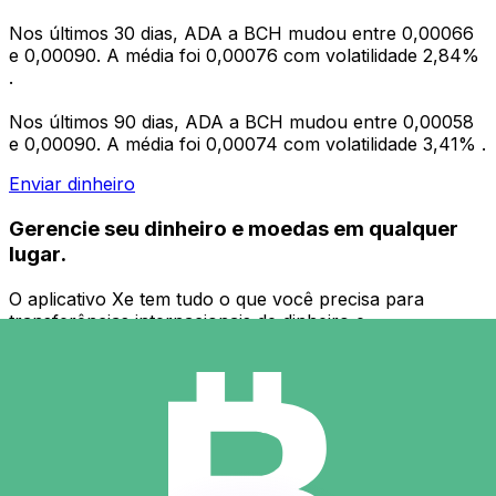
Nos últimos 30 dias, ADA a BCH mudou entre 0,00066
e 0,00090. A média foi 0,00076 com volatilidade 2,84%
.
Nos últimos 90 dias, ADA a BCH mudou entre 0,00058
e 0,00090. A média foi 0,00074 com volatilidade 3,41% .
Enviar dinheiro
Gerencie seu dinheiro e moedas em qualquer
lugar.
O aplicativo Xe tem tudo o que você precisa para
transferências internacionais de dinheiro e
gerenciamento de moedas. Converta moedas, defina
alertas de taxas de câmbio e transfira dinheiro para o
exterior sem taxas ocultas. Baixe hoje mesmo!