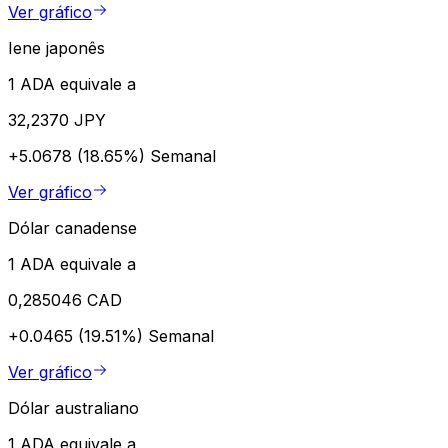
Ver gráfico
Iene japonês
1 ADA equivale a
32,2370 JPY
+5.0678 (18.65%)
Semanal
Ver gráfico
Dólar canadense
1 ADA equivale a
0,285046 CAD
+0.0465 (19.51%)
Semanal
Ver gráfico
Dólar australiano
1 ADA equivale a