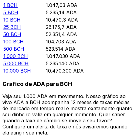
1
BCH
1.047,03
ADA
5
BCH
5.235,14
ADA
10
BCH
10.470,3
ADA
25
BCH
26.175,7
ADA
50
BCH
52.351,4
ADA
100
BCH
104.703
ADA
500
BCH
523.514
ADA
1.000
BCH
1.047.030
ADA
5.000
BCH
5.235.140
ADA
10.000
BCH
10.470.300
ADA
Gráfico de ADA para BCH
Veja seu 1.000 ADA em movimento. Nosso gráfico ao
vivo ADA a BCH acompanha 12 meses de taxas médias
de mercado em tempo real e mostra exatamente quanto
seu dinheiro valia em qualquer momento. Quer saber
quando a taxa de câmbio se move a seu favor?
Configure um alerta de taxa e nós avisaremos quando
ela atingir sua meta.