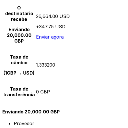
O
destinatário
26,664.00 USD
recebe
+347.75 USD
Enviando
20,000.00
Enviar agora
GBP
Taxa de
câmbio
1.333200
(1GBP → USD)
Taxa de
0 GBP
transferência
Enviando 20,000.00 GBP
Provedor