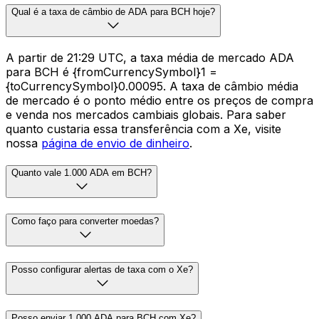
Qual é a taxa de câmbio de ADA para BCH hoje?
A partir de 21:29 UTC, a taxa média de mercado ADA
para BCH é {fromCurrencySymbol}1 =
{toCurrencySymbol}0.00095. A taxa de câmbio média
de mercado é o ponto médio entre os preços de compra
e venda nos mercados cambiais globais. Para saber
quanto custaria essa transferência com a Xe, visite
nossa
página de envio de dinheiro
.
Quanto vale 1.000 ADA em BCH?
Como faço para converter moedas?
Posso configurar alertas de taxa com o Xe?
Posso enviar 1.000 ADA para BCH com Xe?