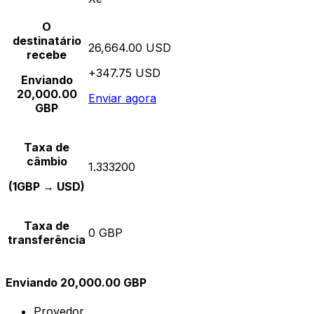
O
destinatário
26,664.00 USD
recebe
+347.75 USD
Enviando
20,000.00
Enviar agora
GBP
Taxa de
câmbio
1.333200
(1GBP → USD)
Taxa de
0 GBP
transferência
Enviando 20,000.00 GBP
Provedor