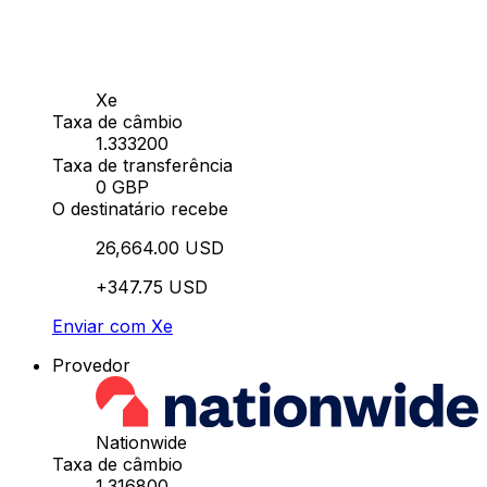
Xe
Taxa de câmbio
1.333200
Taxa de transferência
0 GBP
O destinatário recebe
26,664.00 USD
+347.75 USD
Enviar com Xe
Provedor
Nationwide
Taxa de câmbio
1.316800