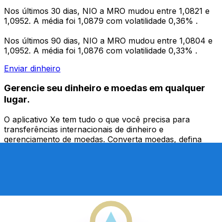
Nos últimos 30 dias, NIO a MRO mudou entre 1,0821 e
1,0952. A média foi 1,0879 com volatilidade 0,36% .
Nos últimos 90 dias, NIO a MRO mudou entre 1,0804 e
1,0952. A média foi 1,0876 com volatilidade 0,33% .
Enviar dinheiro
Gerencie seu dinheiro e moedas em qualquer
lugar.
O aplicativo Xe tem tudo o que você precisa para
transferências internacionais de dinheiro e
gerenciamento de moedas. Converta moedas, defina
alertas de taxas de câmbio e transfira dinheiro para o
exterior sem taxas ocultas. Baixe hoje mesmo!