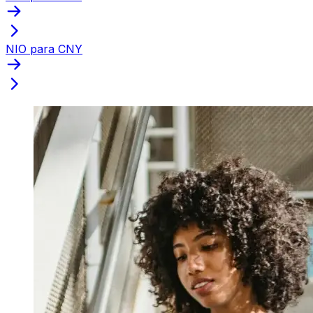
NIO para CNY