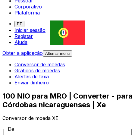
Pessoal
Corporativo
Plataforma
PT
Iniciar sessão
Registar
Ajuda
Obter a aplicação
Alternar menu
Conversor de moedas
Gráficos de moedas
Alertas de taxa
Enviar dinheiro
100 NIO para MRO | Converter - para
Córdobas nicaraguenses | Xe
Conversor de moeda XE
De