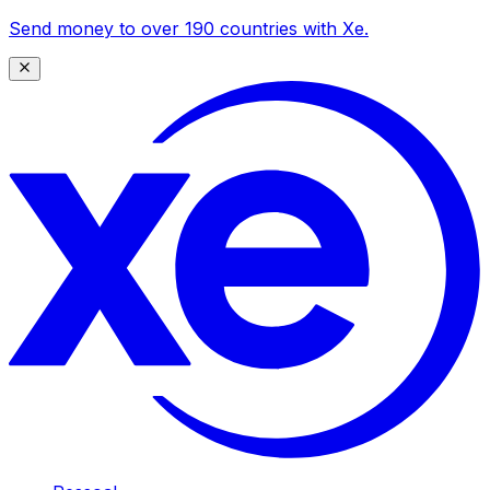
Send money to over 190 countries with Xe.