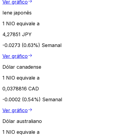
Ver gráfico
Iene japonês
1 NIO equivale a
4,27851 JPY
-0.0273 (0.63%)
Semanal
Ver gráfico
Dólar canadense
1 NIO equivale a
0,0378816 CAD
-0.0002 (0.54%)
Semanal
Ver gráfico
Dólar australiano
1 NIO equivale a