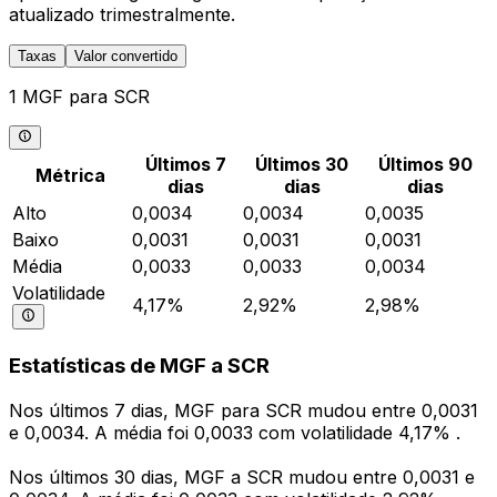
atualizado trimestralmente.
Taxas
Valor convertido
1 MGF para SCR
Últimos 7
Últimos 30
Últimos 90
Métrica
dias
dias
dias
Alto
0,0034
0,0034
0,0035
Baixo
0,0031
0,0031
0,0031
Média
0,0033
0,0033
0,0034
Volatilidade
4,17%
2,92%
2,98%
Estatísticas de MGF a SCR
Nos últimos 7 dias, MGF para SCR mudou entre 0,0031
e 0,0034. A média foi 0,0033 com volatilidade 4,17% .
Nos últimos 30 dias, MGF a SCR mudou entre 0,0031 e