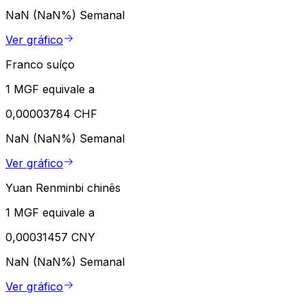
NaN (NaN%)
Semanal
Ver gráfico
Franco suíço
1 MGF equivale a
0,00003784 CHF
NaN (NaN%)
Semanal
Ver gráfico
Yuan Renminbi chinês
1 MGF equivale a
0,00031457 CNY
NaN (NaN%)
Semanal
Ver gráfico