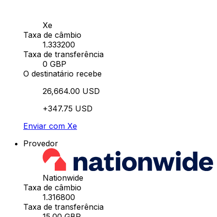
Xe
Taxa de câmbio
1.333200
Taxa de transferência
0 GBP
O destinatário recebe
26,664.00 USD
+347.75 USD
Enviar com Xe
Provedor
Nationwide
Taxa de câmbio
1.316800
Taxa de transferência
15.00 GBP