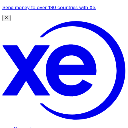
Send money to over 190 countries with Xe.