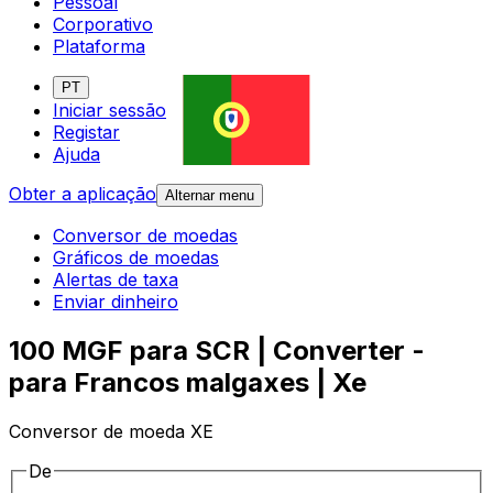
Pessoal
Corporativo
Plataforma
PT
Iniciar sessão
Registar
Ajuda
Obter a aplicação
Alternar menu
Conversor de moedas
Gráficos de moedas
Alertas de taxa
Enviar dinheiro
100 MGF para SCR | Converter -
para Francos malgaxes | Xe
Conversor de moeda XE
De