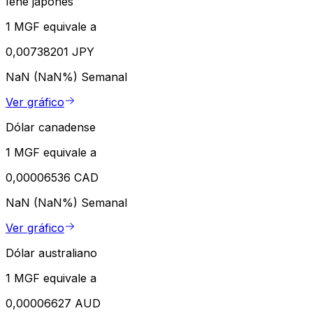
Iene japonês
1 MGF equivale a
0,00738201 JPY
NaN (NaN%)
Semanal
Ver gráfico
Dólar canadense
1 MGF equivale a
0,00006536 CAD
NaN (NaN%)
Semanal
Ver gráfico
Dólar australiano
1 MGF equivale a
0,00006627 AUD