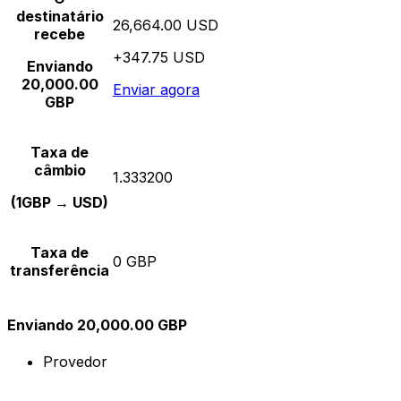
destinatário
26,664.00 USD
recebe
+347.75 USD
Enviando
20,000.00
Enviar agora
GBP
Taxa de
câmbio
1.333200
(1GBP → USD)
Taxa de
0 GBP
transferência
Enviando 20,000.00 GBP
Provedor