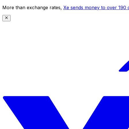
More than exchange rates,
Xe sends money to over 190 c