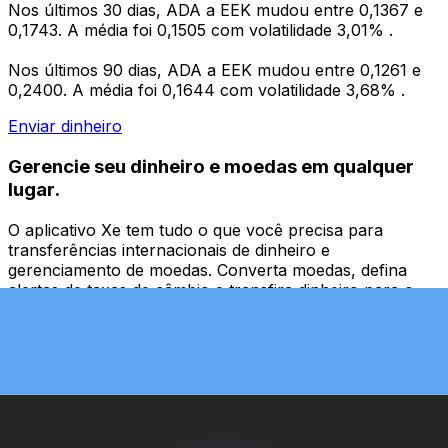
Nos últimos 30 dias, ADA a EEK mudou entre 0,1367 e
0,1743. A média foi 0,1505 com volatilidade 3,01% .
Nos últimos 90 dias, ADA a EEK mudou entre 0,1261 e
0,2400. A média foi 0,1644 com volatilidade 3,68% .
Enviar dinheiro
Gerencie seu dinheiro e moedas em qualquer
lugar.
O aplicativo Xe tem tudo o que você precisa para
transferências internacionais de dinheiro e
gerenciamento de moedas. Converta moedas, defina
alertas de taxas de câmbio e transfira dinheiro para o
exterior sem taxas ocultas. Baixe hoje mesmo!