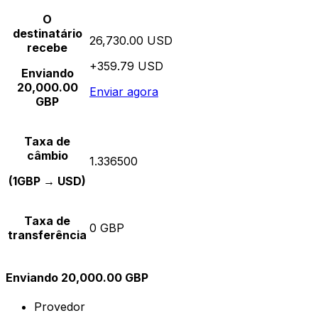
O
destinatário
26,730.00 USD
recebe
+359.79 USD
Enviando
20,000.00
Enviar agora
GBP
Taxa de
câmbio
1.336500
(1GBP → USD)
Taxa de
0 GBP
transferência
Enviando 20,000.00 GBP
Provedor