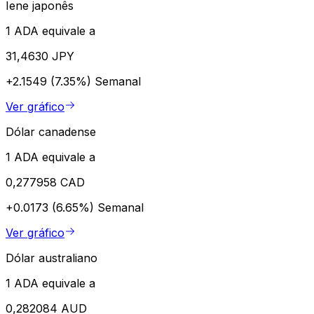
Iene japonês
1 ADA equivale a
31,4630 JPY
+2.1549 (7.35%)
Semanal
Ver gráfico
Dólar canadense
1 ADA equivale a
0,277958 CAD
+0.0173 (6.65%)
Semanal
Ver gráfico
Dólar australiano
1 ADA equivale a
0,282084 AUD