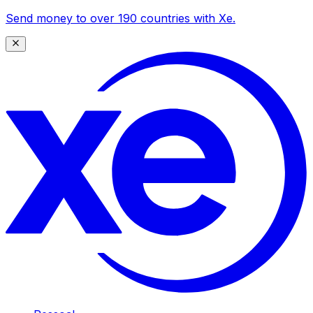
Send money to over 190 countries with Xe.