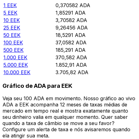
1
EEK
0,370582
ADA
5
EEK
1,85291
ADA
10
EEK
3,70582
ADA
25
EEK
9,26456
ADA
50
EEK
18,5291
ADA
100
EEK
37,0582
ADA
500
EEK
185,291
ADA
1.000
EEK
370,582
ADA
5.000
EEK
1.852,91
ADA
10.000
EEK
3.705,82
ADA
Gráfico de ADA para EEK
Veja seu 100 ADA em movimento. Nosso gráfico ao vivo
ADA a EEK acompanha 12 meses de taxas médias de
mercado em tempo real e mostra exatamente quanto
seu dinheiro valia em qualquer momento. Quer saber
quando a taxa de câmbio se move a seu favor?
Configure um alerta de taxa e nós avisaremos quando
ela atingir sua meta.