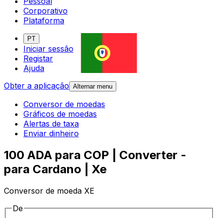
Pessoal
Corporativo
Plataforma
PT
Iniciar sessão
Registar
Ajuda
Obter a aplicação
Alternar menu
Conversor de moedas
Gráficos de moedas
Alertas de taxa
Enviar dinheiro
100 ADA para COP | Converter -
para Cardano | Xe
Conversor de moeda XE
De