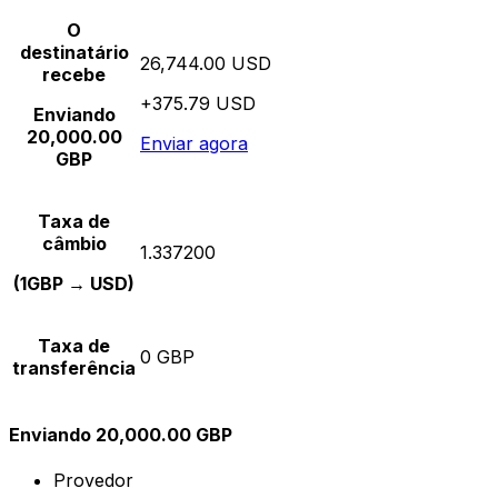
O
destinatário
26,744.00 USD
recebe
+375.79 USD
Enviando
20,000.00
Enviar agora
GBP
Taxa de
câmbio
1.337200
(1GBP → USD)
Taxa de
0 GBP
transferência
Enviando 20,000.00 GBP
Provedor