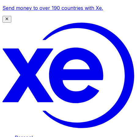
Send money to over 190 countries with Xe.