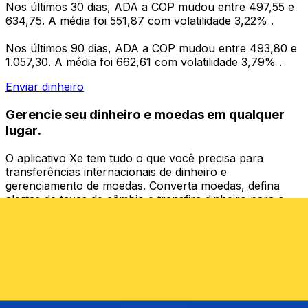
Nos últimos 30 dias, ADA a COP mudou entre 497,55 e
634,75. A média foi 551,87 com volatilidade 3,22% .
Nos últimos 90 dias, ADA a COP mudou entre 493,80 e
1.057,30. A média foi 662,61 com volatilidade 3,79% .
Enviar dinheiro
Gerencie seu dinheiro e moedas em qualquer
lugar.
O aplicativo Xe tem tudo o que você precisa para
transferências internacionais de dinheiro e
gerenciamento de moedas. Converta moedas, defina
alertas de taxas de câmbio e transfira dinheiro para o
exterior sem taxas ocultas. Baixe hoje mesmo!