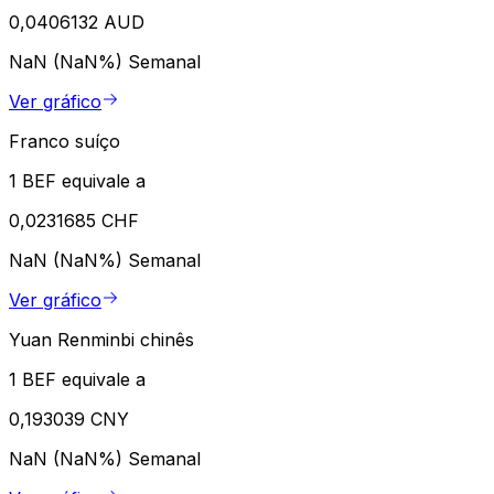
0,0406132 AUD
NaN (NaN%)
Semanal
Ver gráfico
Franco suíço
1 BEF equivale a
0,0231685 CHF
NaN (NaN%)
Semanal
Ver gráfico
Yuan Renminbi chinês
1 BEF equivale a
0,193039 CNY
NaN (NaN%)
Semanal