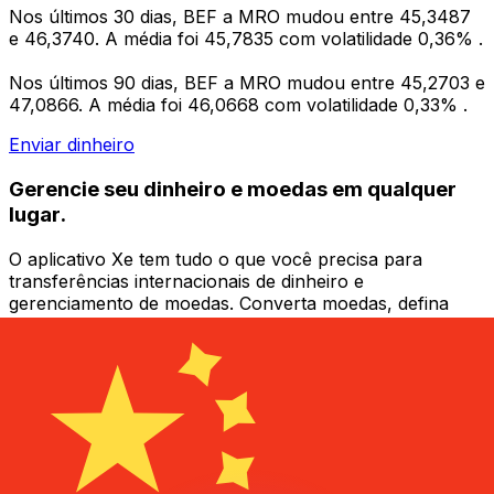
Nos últimos 30 dias, BEF a MRO mudou entre 45,3487
e 46,3740. A média foi 45,7835 com volatilidade 0,36% .
Nos últimos 90 dias, BEF a MRO mudou entre 45,2703 e
47,0866. A média foi 46,0668 com volatilidade 0,33% .
Enviar dinheiro
Gerencie seu dinheiro e moedas em qualquer
lugar.
O aplicativo Xe tem tudo o que você precisa para
transferências internacionais de dinheiro e
gerenciamento de moedas. Converta moedas, defina
alertas de taxas de câmbio e transfira dinheiro para o
exterior sem taxas ocultas. Baixe hoje mesmo!