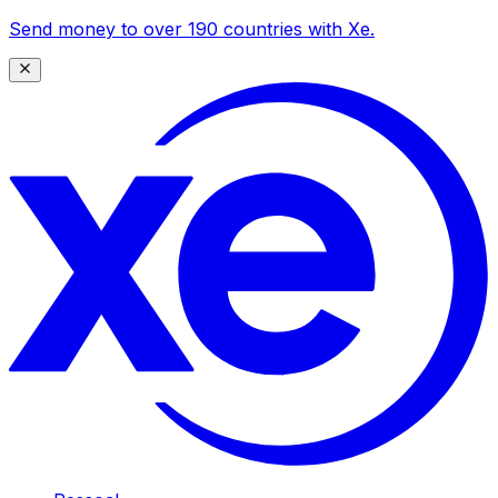
Send money to over 190 countries with Xe.