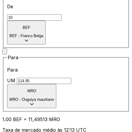
De
BEF
BEF
-
Franco Belga
Para
Para
UM
MRO
MRO
-
Ouguiya mauritano
1.00
BEF
=
11
,49513
MRO
Taxa de mercado médio às 12:13 UTC