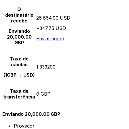
O
destinatário
26,664.00 USD
recebe
+347.75 USD
Enviando
20,000.00
Enviar agora
GBP
Taxa de
câmbio
1.333200
(1GBP → USD)
Taxa de
0 GBP
transferência
Enviando 20,000.00 GBP
Provedor