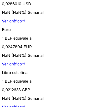
0,0286010 USD
NaN (NaN%)
Semanal
Ver gráfico
Euro
1 BEF equivale a
0,0247894 EUR
NaN (NaN%)
Semanal
Ver gráfico
Libra esterlina
1 BEF equivale a
0,0212638 GBP
NaN (NaN%)
Semanal