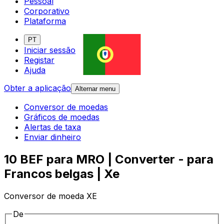
Pessoal
Corporativo
Plataforma
PT
Iniciar sessão
Registar
Ajuda
Obter a aplicação
Alternar menu
Conversor de moedas
Gráficos de moedas
Alertas de taxa
Enviar dinheiro
10 BEF para MRO | Converter - para
Francos belgas | Xe
Conversor de moeda XE
De