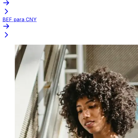
BEF para CNY