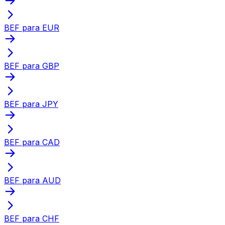
BEF para EUR
BEF para GBP
BEF para JPY
BEF para CAD
BEF para AUD
BEF para CHF