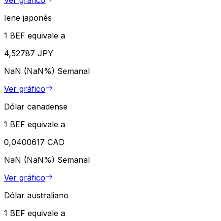
Ver gráfico
Iene japonês
1 BEF equivale a
4,52787 JPY
NaN (NaN%)
Semanal
Ver gráfico
Dólar canadense
1 BEF equivale a
0,0400617 CAD
NaN (NaN%)
Semanal
Ver gráfico
Dólar australiano
1 BEF equivale a