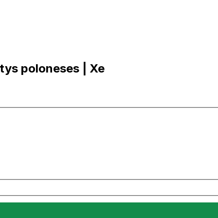
otys poloneses | Xe