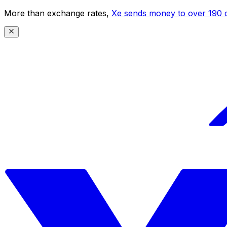
More than exchange rates,
Xe sends money to over 190 c