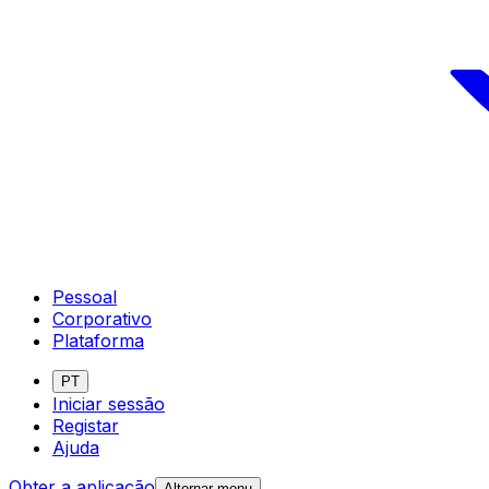
Pessoal
Corporativo
Plataforma
PT
Iniciar sessão
Registar
Ajuda
Obter a aplicação
Alternar menu