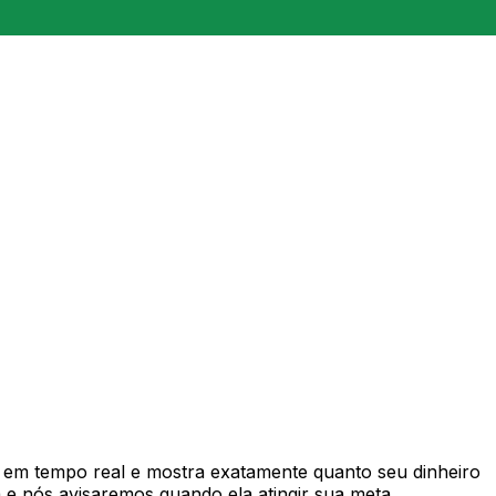
em tempo real e mostra exatamente quanto seu dinheiro
e nós avisaremos quando ela atingir sua meta.