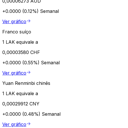
0,00006273 AUD
+0.0000 (0.12%)
Semanal
Ver gráfico
Franco suíço
1 LAK equivale a
0,00003580 CHF
+0.0000 (0.55%)
Semanal
Ver gráfico
Yuan Renminbi chinês
1 LAK equivale a
0,00029912 CNY
+0.0000 (0.48%)
Semanal
Ver gráfico