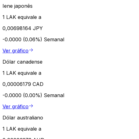
Iene japonês
1 LAK equivale a
0,00698164 JPY
-0.0000 (0.06%)
Semanal
Ver gráfico
Dólar canadense
1 LAK equivale a
0,00006179 CAD
-0.0000 (0.00%)
Semanal
Ver gráfico
Dólar australiano
1 LAK equivale a