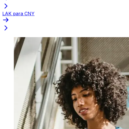
LAK para CNY