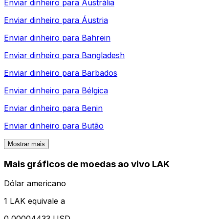
Enviar dinheiro para
Austrália
Enviar dinheiro para
Áustria
Enviar dinheiro para
Bahrein
Enviar dinheiro para
Bangladesh
Enviar dinheiro para
Barbados
Enviar dinheiro para
Bélgica
Enviar dinheiro para
Benin
Enviar dinheiro para
Butão
Mostrar mais
Mais gráficos de moedas ao vivo LAK
Dólar americano
1 LAK equivale a
0,00004433 USD