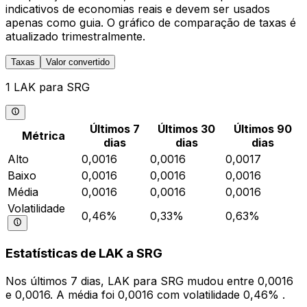
indicativos de economias reais e devem ser usados
apenas como guia. O gráfico de comparação de taxas é
atualizado trimestralmente.
Taxas
Valor convertido
1 LAK para SRG
Últimos 7
Últimos 30
Últimos 90
Métrica
dias
dias
dias
Alto
0,0016
0,0016
0,0017
Baixo
0,0016
0,0016
0,0016
Média
0,0016
0,0016
0,0016
Volatilidade
0,46%
0,33%
0,63%
Estatísticas de LAK a SRG
Nos últimos 7 dias, LAK para SRG mudou entre 0,0016
e 0,0016. A média foi 0,0016 com volatilidade 0,46% .