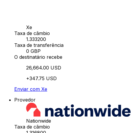
Xe
Taxa de câmbio
1.333200
Taxa de transferência
0 GBP
O destinatário recebe
26,664.00 USD
+347.75 USD
Enviar com Xe
Provedor
Nationwide
Taxa de câmbio
1.316800