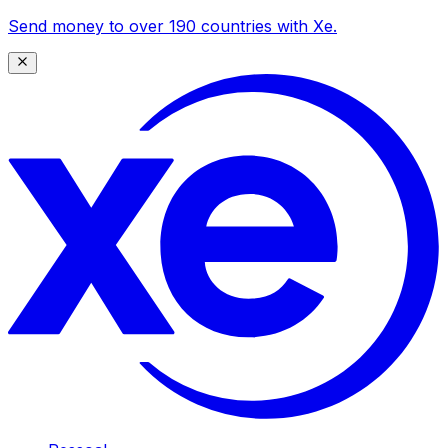
Send money to over 190 countries with Xe.