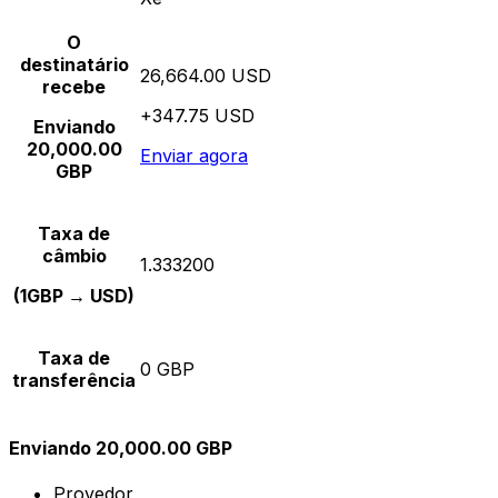
O
destinatário
26,664.00 USD
recebe
+347.75 USD
Enviando
20,000.00
Enviar agora
GBP
Taxa de
câmbio
1.333200
(1GBP → USD)
Taxa de
0 GBP
transferência
Enviando 20,000.00 GBP
Provedor