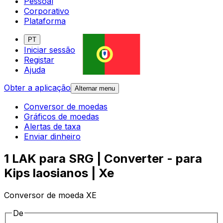
Pessoal
Corporativo
Plataforma
PT
Iniciar sessão
Registar
Ajuda
Obter a aplicação
Alternar menu
Conversor de moedas
Gráficos de moedas
Alertas de taxa
Enviar dinheiro
1 LAK para SRG | Converter - para
Kips laosianos | Xe
Conversor de moeda XE
De