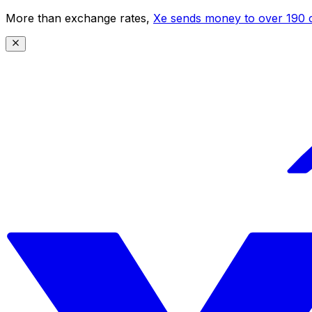
More than exchange rates,
Xe sends money to over 190 c