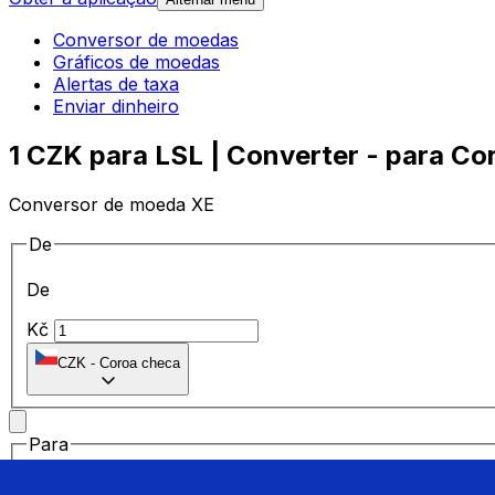
Conversor de moedas
Gráficos de moedas
Alertas de taxa
Enviar dinheiro
1 CZK para LSL | Converter - para Co
Conversor de moeda XE
De
De
Kč
CZK
-
Coroa checa
Para
Para