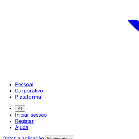
Pessoal
Corporativo
Plataforma
PT
Iniciar sessão
Registar
Ajuda
Obter a aplicação
Alternar menu