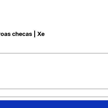
roas checas | Xe