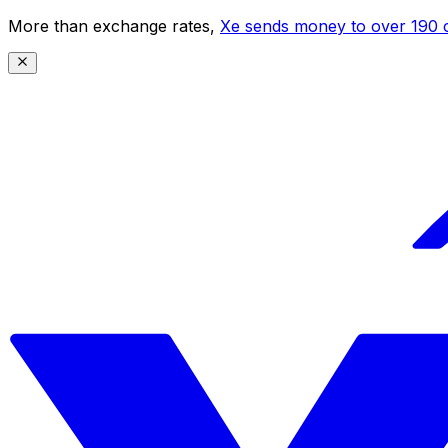
More than exchange rates,
Xe sends money to over 190 c