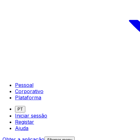
Pessoal
Corporativo
Plataforma
PT
Iniciar sessão
Registar
Ajuda
Obter a aplicação
Alternar menu