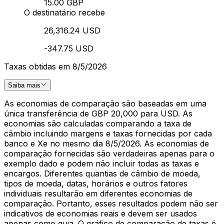
15.00 GBP
O destinatário recebe
26,316.24 USD
-347.75 USD
Taxas obtidas em 8/5/2026
Saiba mais
As economias de comparação são baseadas em uma
única transferência de GBP 20,000 para USD. As
economias são calculadas comparando a taxa de
câmbio incluindo margens e taxas fornecidas por cada
banco e Xe no mesmo dia 8/5/2026. As economias de
comparação fornecidas são verdadeiras apenas para o
exemplo dado e podem não incluir todas as taxas e
encargos. Diferentes quantias de câmbio de moeda,
tipos de moeda, datas, horários e outros fatores
individuais resultarão em diferentes economias de
comparação. Portanto, esses resultados podem não ser
indicativos de economias reais e devem ser usados
apenas como guia. O gráfico de comparação de taxas é