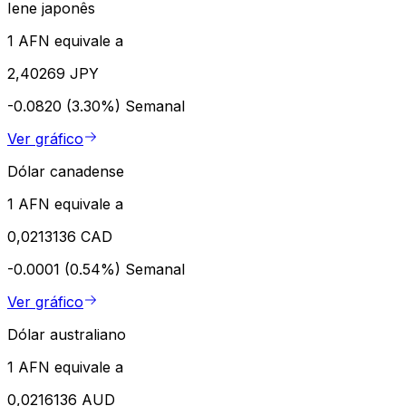
Iene japonês
1 AFN equivale a
2,40269 JPY
-0.0820 (3.30%)
Semanal
Ver gráfico
Dólar canadense
1 AFN equivale a
0,0213136 CAD
-0.0001 (0.54%)
Semanal
Ver gráfico
Dólar australiano
1 AFN equivale a
0,0216136 AUD