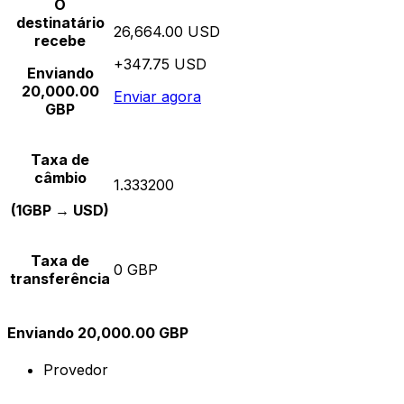
O
destinatário
26,664.00 USD
recebe
+347.75 USD
Enviando
20,000.00
Enviar agora
GBP
Taxa de
câmbio
1.333200
(1GBP → USD)
Taxa de
0 GBP
transferência
Enviando 20,000.00 GBP
Provedor