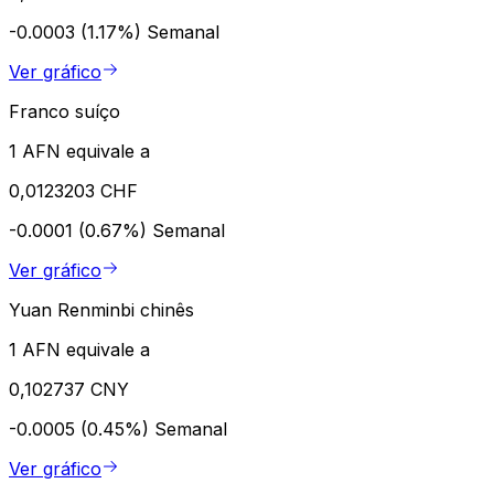
-0.0003 (1.17%)
Semanal
Ver gráfico
Franco suíço
1 AFN equivale a
0,0123203 CHF
-0.0001 (0.67%)
Semanal
Ver gráfico
Yuan Renminbi chinês
1 AFN equivale a
0,102737 CNY
-0.0005 (0.45%)
Semanal
Ver gráfico