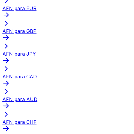
AFN para EUR
AFN para GBP
AFN para JPY
AFN para CAD
AFN para AUD
AFN para CHF