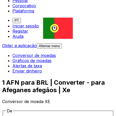
Pessoal
Corporativo
Plataforma
PT
Iniciar sessão
Registar
Ajuda
Obter a aplicação
Alternar menu
Conversor de moedas
Gráficos de moedas
Alertas de taxa
Enviar dinheiro
1 AFN para BRL | Converter - para
Afeganes afegãos | Xe
Conversor de moeda XE
De