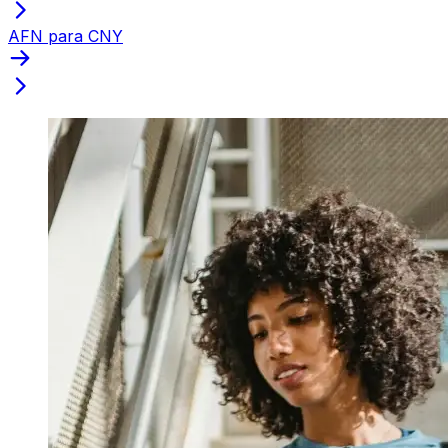
AFN para CNY