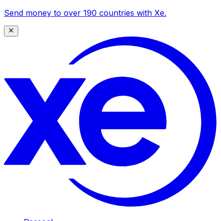
Send money to over 190 countries with Xe.