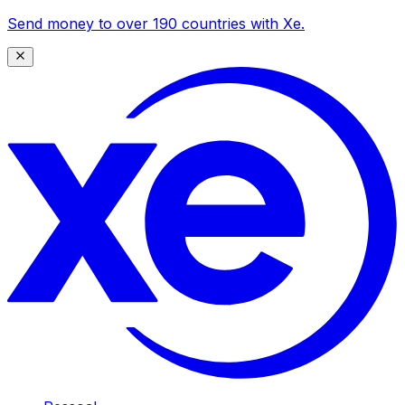
Send money to over 190 countries with Xe.