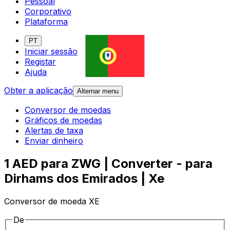
Pessoal
Corporativo
Plataforma
PT
Iniciar sessão
Registar
Ajuda
Obter a aplicação
Alternar menu
Conversor de moedas
Gráficos de moedas
Alertas de taxa
Enviar dinheiro
1 AED para ZWG | Converter - para
Dirhams dos Emirados | Xe
Conversor de moeda XE
De