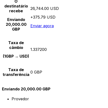
O
destinatário
26,744.00 USD
recebe
+375.79 USD
Enviando
20,000.00
Enviar agora
GBP
Taxa de
câmbio
1.337200
(1GBP → USD)
Taxa de
0 GBP
transferência
Enviando 20,000.00 GBP
Provedor