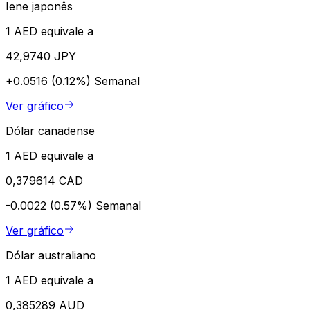
Iene japonês
1 AED equivale a
42,9740 JPY
+0.0516 (0.12%)
Semanal
Ver gráfico
Dólar canadense
1 AED equivale a
0,379614 CAD
-0.0022 (0.57%)
Semanal
Ver gráfico
Dólar australiano
1 AED equivale a
0,385289 AUD