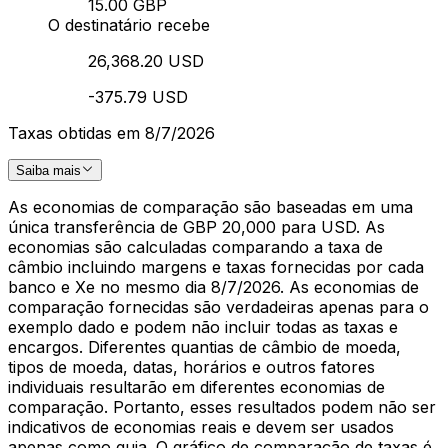
15.00 GBP
O destinatário recebe
26,368.20 USD
-375.79 USD
Taxas obtidas em 8/7/2026
Saiba mais
As economias de comparação são baseadas em uma
única transferência de GBP 20,000 para USD. As
economias são calculadas comparando a taxa de
câmbio incluindo margens e taxas fornecidas por cada
banco e Xe no mesmo dia 8/7/2026. As economias de
comparação fornecidas são verdadeiras apenas para o
exemplo dado e podem não incluir todas as taxas e
encargos. Diferentes quantias de câmbio de moeda,
tipos de moeda, datas, horários e outros fatores
individuais resultarão em diferentes economias de
comparação. Portanto, esses resultados podem não ser
indicativos de economias reais e devem ser usados
apenas como guia. O gráfico de comparação de taxas é