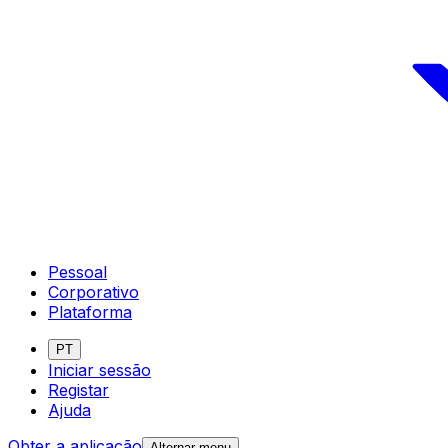
Pessoal
Corporativo
Plataforma
PT
Iniciar sessão
Registar
Ajuda
Obter a aplicação
Alternar menu