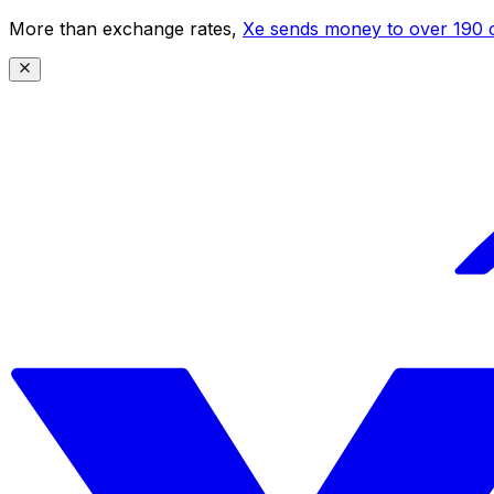
More than exchange rates,
Xe sends money to over 190 c