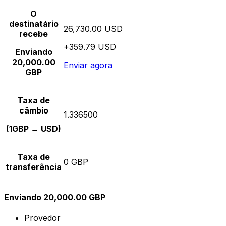
O
destinatário
26,730.00 USD
recebe
+359.79 USD
Enviando
20,000.00
Enviar agora
GBP
Taxa de
câmbio
1.336500
(1GBP → USD)
Taxa de
0 GBP
transferência
Enviando 20,000.00 GBP
Provedor