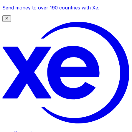
Send money to over 190 countries with Xe.