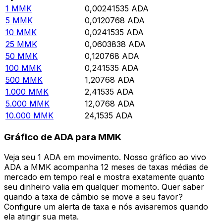
1
MMK
0,00241535
ADA
5
MMK
0,0120768
ADA
10
MMK
0,0241535
ADA
25
MMK
0,0603838
ADA
50
MMK
0,120768
ADA
100
MMK
0,241535
ADA
500
MMK
1,20768
ADA
1.000
MMK
2,41535
ADA
5.000
MMK
12,0768
ADA
10.000
MMK
24,1535
ADA
Gráfico de ADA para MMK
Veja seu 1 ADA em movimento. Nosso gráfico ao vivo
ADA a MMK acompanha 12 meses de taxas médias de
mercado em tempo real e mostra exatamente quanto
seu dinheiro valia em qualquer momento. Quer saber
quando a taxa de câmbio se move a seu favor?
Configure um alerta de taxa e nós avisaremos quando
ela atingir sua meta.