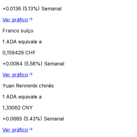
+0.0136 (5.13%)
Semanal
Ver gráfico
Franco suíço
1 ADA equivale a
0,159429 CHF
+0.0084 (5.58%)
Semanal
Ver gráfico
Yuan Renminbi chinês
1 ADA equivale a
1,33062 CNY
+0.0685 (5.43%)
Semanal
Ver gráfico