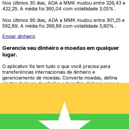
Nos últimos 30 dias, ADA a MMK mudou entre 326,43 e
422,25. A média foi 360,04 com volatilidade 3,05% .
Nos últimos 90 dias, ADA a MMK mudou entre 301,25 e
592,89. A média foi 399,86 com volatilidade 3,80% .
Enviar dinheiro
Gerencie seu dinheiro e moedas em qualquer
lugar.
O aplicativo Xe tem tudo o que você precisa para
transferências internacionais de dinheiro e
gerenciamento de moedas. Converta moedas, defina
alertas de taxas de câmbio e transfira dinheiro para o
exterior sem taxas ocultas. Baixe hoje mesmo!