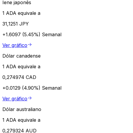
Iene japonês
1 ADA equivale a
31,1251 JPY
+1.6097 (5.45%)
Semanal
Ver gráfico
Dólar canadense
1 ADA equivale a
0,274974 CAD
+0.0129 (4.90%)
Semanal
Ver gráfico
Dólar australiano
1 ADA equivale a
0,279324 AUD