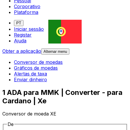
Pessoal
Corporativo
Plataforma
PT
Iniciar sessão
Registar
Ajuda
Obter a aplicação
Alternar menu
Conversor de moedas
Gráficos de moedas
Alertas de taxa
Enviar dinheiro
1 ADA para MMK | Converter - para
Cardano | Xe
Conversor de moeda XE
De