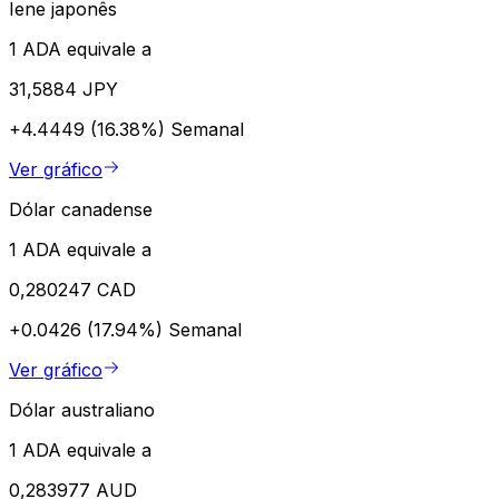
Iene japonês
1 ADA equivale a
31,5884 JPY
+4.4449 (16.38%)
Semanal
Ver gráfico
Dólar canadense
1 ADA equivale a
0,280247 CAD
+0.0426 (17.94%)
Semanal
Ver gráfico
Dólar australiano
1 ADA equivale a
0,283977 AUD