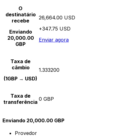
O
destinatário
26,664.00 USD
recebe
+347.75 USD
Enviando
20,000.00
Enviar agora
GBP
Taxa de
câmbio
1.333200
(1GBP → USD)
Taxa de
0 GBP
transferência
Enviando 20,000.00 GBP
Provedor