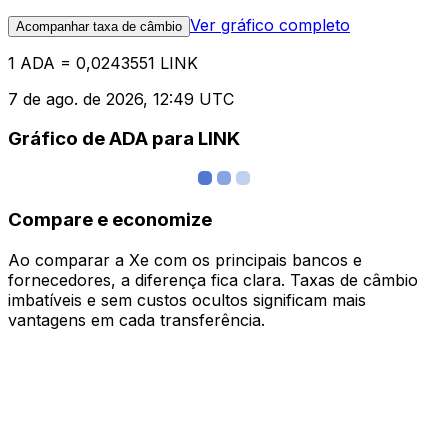
Ver gráfico completo
Acompanhar taxa de câmbio
1 ADA = 0,0243551 LINK
7 de ago. de 2026, 12:49 UTC
Gráfico de ADA para LINK
Compare e economize
Ao comparar a Xe com os principais bancos e
fornecedores, a diferença fica clara. Taxas de câmbio
imbatíveis e sem custos ocultos significam mais
vantagens em cada transferência.