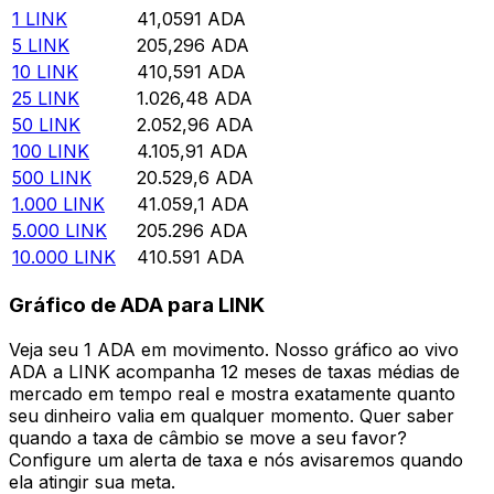
1
LINK
41,0591
ADA
5
LINK
205,296
ADA
10
LINK
410,591
ADA
25
LINK
1.026,48
ADA
50
LINK
2.052,96
ADA
100
LINK
4.105,91
ADA
500
LINK
20.529,6
ADA
1.000
LINK
41.059,1
ADA
5.000
LINK
205.296
ADA
10.000
LINK
410.591
ADA
Gráfico de ADA para LINK
Veja seu 1 ADA em movimento. Nosso gráfico ao vivo
ADA a LINK acompanha 12 meses de taxas médias de
mercado em tempo real e mostra exatamente quanto
seu dinheiro valia em qualquer momento. Quer saber
quando a taxa de câmbio se move a seu favor?
Configure um alerta de taxa e nós avisaremos quando
ela atingir sua meta.