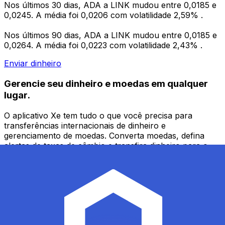
Nos últimos 30 dias, ADA a LINK mudou entre 0,0185 e
0,0245. A média foi 0,0206 com volatilidade 2,59% .
Nos últimos 90 dias, ADA a LINK mudou entre 0,0185 e
0,0264. A média foi 0,0223 com volatilidade 2,43% .
Enviar dinheiro
Gerencie seu dinheiro e moedas em qualquer
lugar.
O aplicativo Xe tem tudo o que você precisa para
transferências internacionais de dinheiro e
gerenciamento de moedas. Converta moedas, defina
alertas de taxas de câmbio e transfira dinheiro para o
exterior sem taxas ocultas. Baixe hoje mesmo!