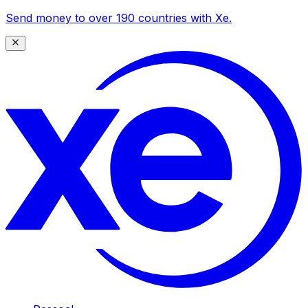
Send money to over 190 countries with Xe.