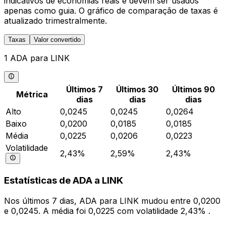
indicativos de economias reais e devem ser usados
apenas como guia. O gráfico de comparação de taxas é
atualizado trimestralmente.
Taxas
Valor convertido
1 ADA para LINK
Últimos 7
Últimos 30
Últimos 90
Métrica
dias
dias
dias
Alto
0,0245
0,0245
0,0264
Baixo
0,0200
0,0185
0,0185
Média
0,0225
0,0206
0,0223
Volatilidade
2,43%
2,59%
2,43%
Estatísticas de ADA a LINK
Nos últimos 7 dias, ADA para LINK mudou entre 0,0200
e 0,0245. A média foi 0,0225 com volatilidade 2,43% .