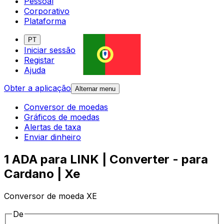
Pessoal
Corporativo
Plataforma
PT
Iniciar sessão
Registar
Ajuda
Obter a aplicação
Alternar menu
Conversor de moedas
Gráficos de moedas
Alertas de taxa
Enviar dinheiro
1 ADA para LINK | Converter - para
Cardano | Xe
Conversor de moeda XE
De