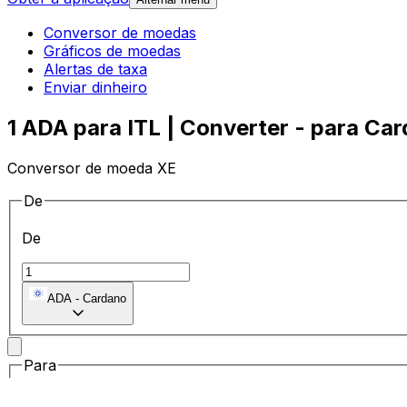
Conversor de moedas
Gráficos de moedas
Alertas de taxa
Enviar dinheiro
1 ADA para ITL | Converter - para Car
Conversor de moeda XE
De
De
ADA
-
Cardano
Para
Para