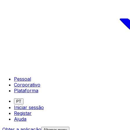
Pessoal
Corporativo
Plataforma
PT
Iniciar sessão
Registar
Ajuda
Obter a aplicação
Alternar menu