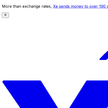
More than exchange rates,
Xe sends money to over 190 c