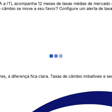
A a ITL acompanha 12 meses de taxas médias de mercado 
câmbio se move a seu favor? Configure um alerta de taxa 
s, a diferença fica clara. Taxas de câmbio imbatíveis e s