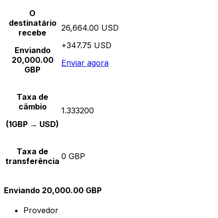
O
destinatário
26,664.00 USD
recebe
+347.75 USD
Enviando
20,000.00
Enviar agora
GBP
Taxa de
câmbio
1.333200
(1GBP → USD)
Taxa de
0 GBP
transferência
Enviando 20,000.00 GBP
Provedor