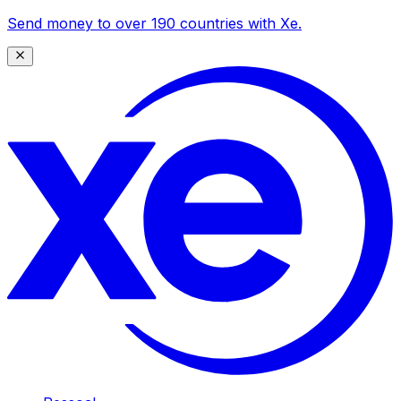
Send money to over 190 countries with Xe.