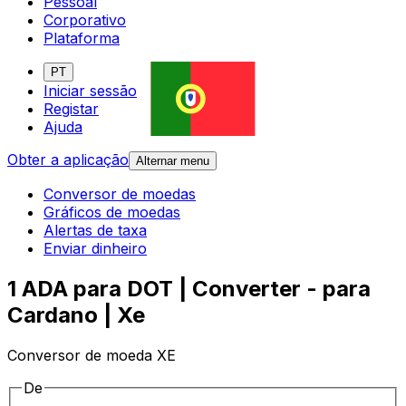
Pessoal
Corporativo
Plataforma
PT
Iniciar sessão
Registar
Ajuda
Obter a aplicação
Alternar menu
Conversor de moedas
Gráficos de moedas
Alertas de taxa
Enviar dinheiro
1 ADA para DOT | Converter - para
Cardano | Xe
Conversor de moeda XE
De