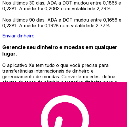
Nos últimos 30 dias, ADA a DOT mudou entre 0,1865 e
0,2381. A média foi 0,2063 com volatilidade 2,79% .
Nos últimos 90 dias, ADA a DOT mudou entre 0,1656 e
0,2381. A média foi 0,1928 com volatilidade 2,77% .
Enviar dinheiro
Gerencie seu dinheiro e moedas em qualquer
lugar.
O aplicativo Xe tem tudo o que você precisa para
transferências internacionais de dinheiro e
gerenciamento de moedas. Converta moedas, defina
alertas de taxas de câmbio e transfira dinheiro para o
exterior sem taxas ocultas. Baixe hoje mesmo!