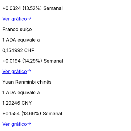
+0.0324 (13.52%)
Semanal
Ver gráfico
Franco suíço
1 ADA equivale a
0,154992 CHF
+0.0194 (14.29%)
Semanal
Ver gráfico
Yuan Renminbi chinês
1 ADA equivale a
1,29246 CNY
+0.1554 (13.66%)
Semanal
Ver gráfico