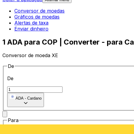
Conversor de moedas
Gráficos de moedas
Alertas de taxa
Enviar dinheiro
1 ADA para COP | Converter - para Ca
Conversor de moeda XE
De
De
ADA
-
Cardano
Para
Para