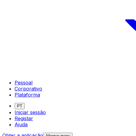
Pessoal
Corporativo
Plataforma
PT
Iniciar sessão
Registar
Ajuda
Obter a aplicação
Alternar menu