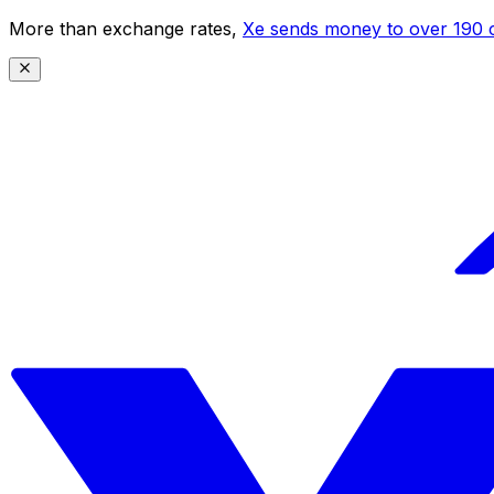
More than exchange rates,
Xe sends money to over 190 c