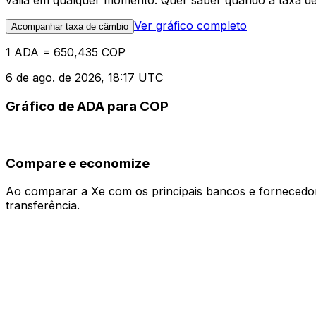
valia em qualquer momento. Quer saber quando a taxa de 
Ver gráfico completo
Acompanhar taxa de câmbio
1 ADA = 650,435 COP
6 de ago. de 2026, 18:17 UTC
Gráfico de ADA para COP
Compare e economize
Ao comparar a Xe com os principais bancos e fornecedore
transferência.