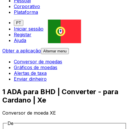
Pessoal
Corporativo
Plataforma
PT
Iniciar sessão
Registar
Ajuda
Obter a aplicação
Alternar menu
Conversor de moedas
Gráficos de moedas
Alertas de taxa
Enviar dinheiro
1 ADA para BHD | Converter - para
Cardano | Xe
Conversor de moeda XE
De