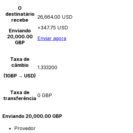
O
destinatário
26,664.00 USD
recebe
+347.75 USD
Enviando
20,000.00
Enviar agora
GBP
Taxa de
câmbio
1.333200
(1GBP → USD)
Taxa de
0 GBP
transferência
Enviando 20,000.00 GBP
Provedor