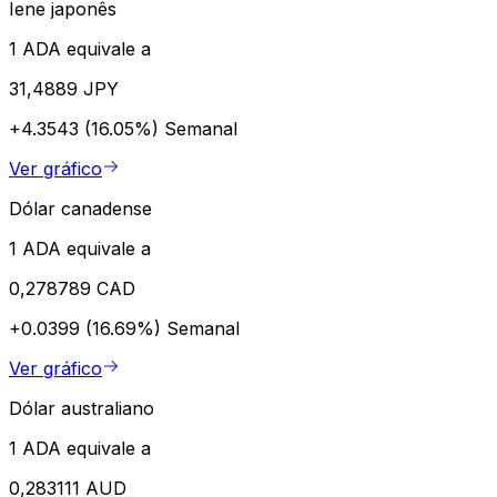
Iene japonês
1 ADA equivale a
31,4889 JPY
+4.3543 (16.05%)
Semanal
Ver gráfico
Dólar canadense
1 ADA equivale a
0,278789 CAD
+0.0399 (16.69%)
Semanal
Ver gráfico
Dólar australiano
1 ADA equivale a
0,283111 AUD