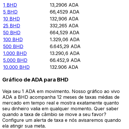
1
BHD
13,2906
ADA
5
BHD
66,4529
ADA
10
BHD
132,906
ADA
25
BHD
332,265
ADA
50
BHD
664,529
ADA
100
BHD
1.329,06
ADA
500
BHD
6.645,29
ADA
1.000
BHD
13.290,6
ADA
5.000
BHD
66.452,9
ADA
10.000
BHD
132.906
ADA
Gráfico de ADA para BHD
Veja seu 1 ADA em movimento. Nosso gráfico ao vivo
ADA a BHD acompanha 12 meses de taxas médias de
mercado em tempo real e mostra exatamente quanto
seu dinheiro valia em qualquer momento. Quer saber
quando a taxa de câmbio se move a seu favor?
Configure um alerta de taxa e nós avisaremos quando
ela atingir sua meta.