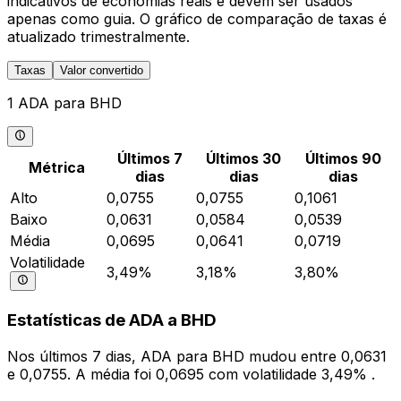
indicativos de economias reais e devem ser usados
apenas como guia. O gráfico de comparação de taxas é
atualizado trimestralmente.
Taxas
Valor convertido
1 ADA para BHD
Últimos 7
Últimos 30
Últimos 90
Métrica
dias
dias
dias
Alto
0,0755
0,0755
0,1061
Baixo
0,0631
0,0584
0,0539
Média
0,0695
0,0641
0,0719
Volatilidade
3,49%
3,18%
3,80%
Estatísticas de ADA a BHD
Nos últimos 7 dias, ADA para BHD mudou entre 0,0631
e 0,0755. A média foi 0,0695 com volatilidade 3,49% .