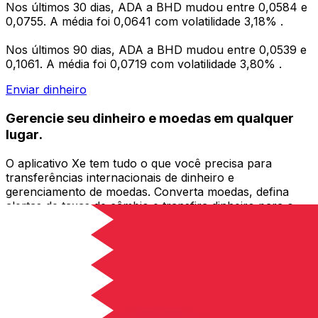
Nos últimos 30 dias, ADA a BHD mudou entre 0,0584 e
0,0755. A média foi 0,0641 com volatilidade 3,18% .
Nos últimos 90 dias, ADA a BHD mudou entre 0,0539 e
0,1061. A média foi 0,0719 com volatilidade 3,80% .
Enviar dinheiro
Gerencie seu dinheiro e moedas em qualquer
lugar.
O aplicativo Xe tem tudo o que você precisa para
transferências internacionais de dinheiro e
gerenciamento de moedas. Converta moedas, defina
alertas de taxas de câmbio e transfira dinheiro para o
exterior sem taxas ocultas. Baixe hoje mesmo!