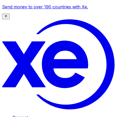
Send money to over 190 countries with Xe.