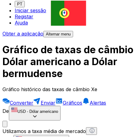
PT
Iniciar sessão
Registar
Ajuda
Obter a aplicação
Alternar menu
Gráfico de taxas de câmbio
Dólar americano a Dólar
bermudense
Gráfico histórico das taxas de câmbio Xe
Converter
Enviar
Gráficos
Alertas
De
USD
-
Dólar americano
Utilizamos a taxa média de mercado