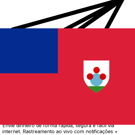
Transferência internacional de dinheiro Xe
Envie dinheiro de forma rápida, segura e fácil via
internet. Rastreamento ao vivo com notificações +