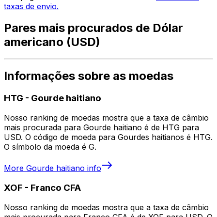
taxas de envio.
Pares mais procurados de Dólar
americano (USD)
Informações sobre as moedas
HTG
-
Gourde haitiano
Nosso ranking de moedas mostra que a taxa de câmbio
mais procurada para Gourde haitiano é de HTG para
USD. O código de moeda para Gourdes haitianos é HTG.
O símbolo da moeda é G.
More
Gourde haitiano
info
XOF
-
Franco CFA
Nosso ranking de moedas mostra que a taxa de câmbio
mais procurada para Franco CFA é de XOF para USD. O