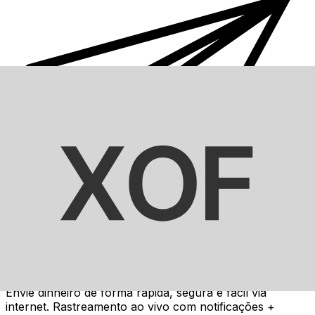
Transferência internacional de dinheiro Xe
Envie dinheiro de forma rápida, segura e fácil via
internet. Rastreamento ao vivo com notificações +