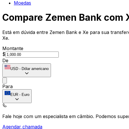
Moedas
Compare Zemen Bank com 
Está em dúvida entre Zemen Bank e Xe para sua transferê
Xe.
Montante
$
De
USD
-
Dólar americano
Para
EUR
-
Euro
Fale hoje com um especialista em câmbio.
Podemos super
Agendar chamada