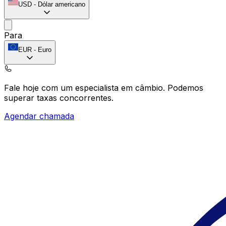
USD
-
Dólar americano
Para
EUR
-
Euro
Fale hoje com um especialista em câmbio.
Podemos
superar taxas concorrentes.
Agendar chamada