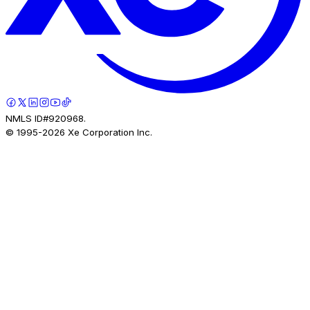
NMLS ID#920968.
© 1995-
2026
Xe Corporation Inc.