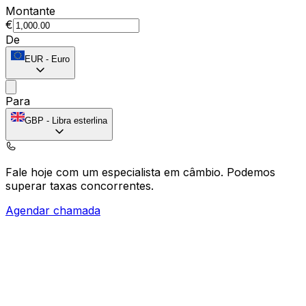
Montante
€
De
EUR
-
Euro
Para
GBP
-
Libra esterlina
Fale hoje com um especialista em câmbio.
Podemos
superar taxas concorrentes.
Agendar chamada