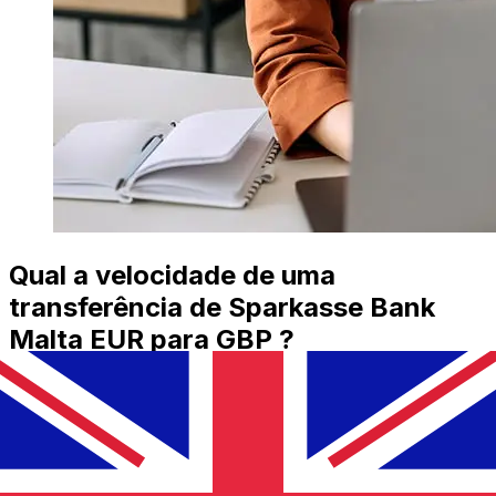
Qual a velocidade de uma
transferência de Sparkasse Bank
Malta EUR para GBP ?
Os prazos de entrega para transferências internacionais
com Sparkasse Bank Malta de Países Membros do Euro
para Reino Unido variam de acordo com o método de
pagamento e o horário da transação. Normalmente, as
transferências bancárias internacionais levam de 1 a 5