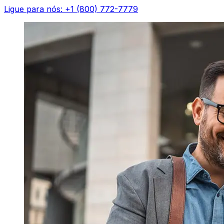
Ligue para nós: +1 (800) 772-7779