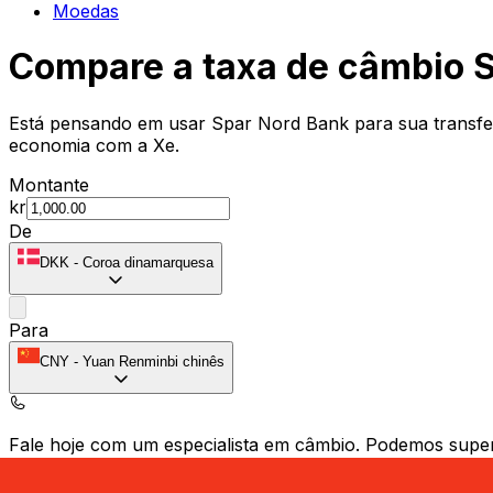
Moedas
Compare a taxa de câmbio 
Está pensando em usar Spar Nord Bank para sua transfe
economia com a Xe.
Montante
kr
De
DKK
-
Coroa dinamarquesa
Para
CNY
-
Yuan Renminbi chinês
Fale hoje com um especialista em câmbio.
Podemos super
Agendar chamada