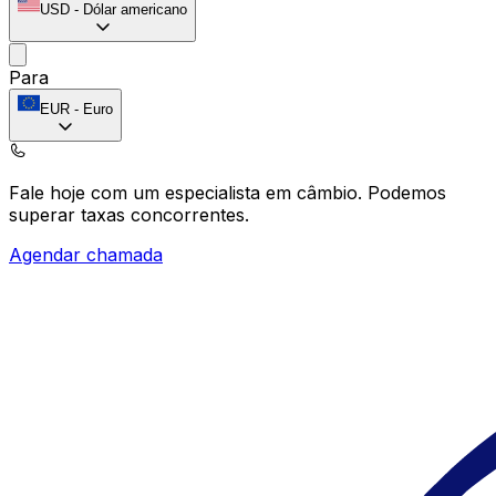
USD
-
Dólar americano
Para
EUR
-
Euro
Fale hoje com um especialista em câmbio.
Podemos
superar taxas concorrentes.
Agendar chamada