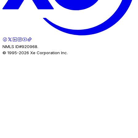
NMLS ID#920968.
© 1995-
2026
Xe Corporation Inc.