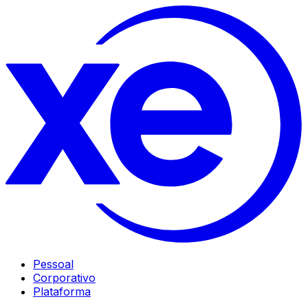
Pessoal
Corporativo
Plataforma