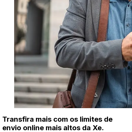
Transfira mais com os limites de
envio online mais altos da Xe.