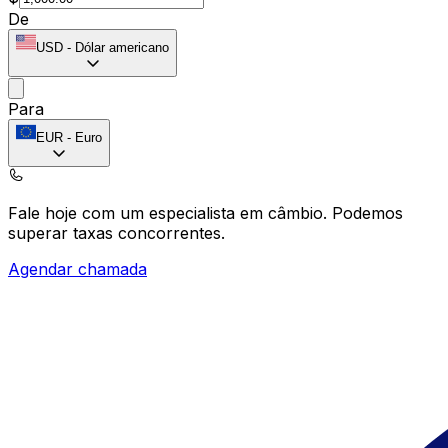
De
USD
-
Dólar americano
Para
EUR
-
Euro
Fale hoje com um especialista em câmbio.
Podemos
superar taxas concorrentes.
Agendar chamada