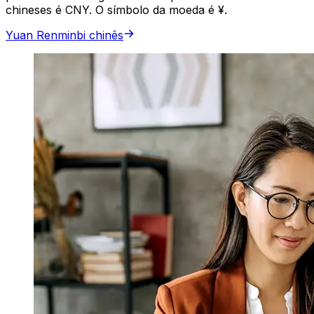
chineses é CNY. O símbolo da moeda é ¥.
Yuan Renminbi chinês