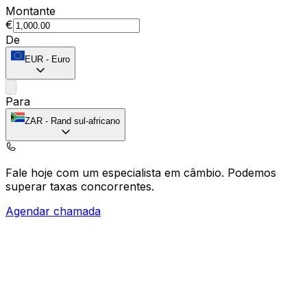
Montante
€
De
EUR
-
Euro
Para
ZAR
-
Rand sul-africano
Fale hoje com um especialista em câmbio.
Podemos
superar taxas concorrentes.
Agendar chamada