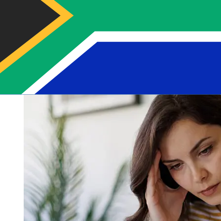
pagamento e o horário da transação. Normalmente, as
transferências bancárias internacionais levam de 1 a 5
dias úteis. Fatores como feriados bancários e
verificações de segurança também podem afetar a
entrega. Verifique os horários limite de Oma
Saastopankki Oy para evitar atrasos.