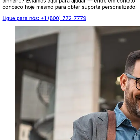
dinheiro? Estamos aqui para ajudar — entre em contato
conosco hoje mesmo para obter suporte personalizado!
Ligue para nós: +1 (800) 772-7779