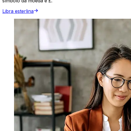
símbolo da moeda é £.
Libra esterlina