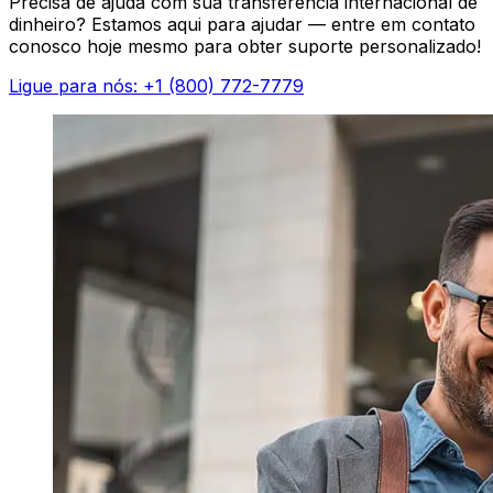
Precisa de ajuda com sua transferência internacional de
dinheiro? Estamos aqui para ajudar — entre em contato
conosco hoje mesmo para obter suporte personalizado!
Ligue para nós: +1 (800) 772-7779