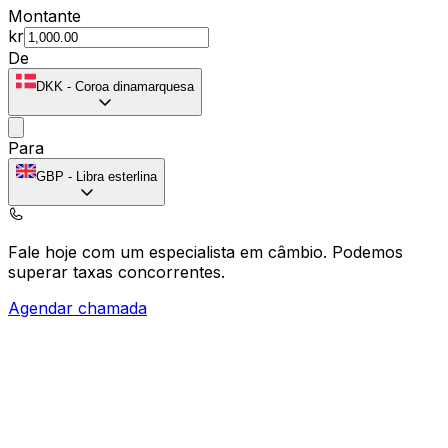
Montante
kr
De
DKK
-
Coroa dinamarquesa
Para
GBP
-
Libra esterlina
Fale hoje com um especialista em câmbio.
Podemos
superar taxas concorrentes.
Agendar chamada