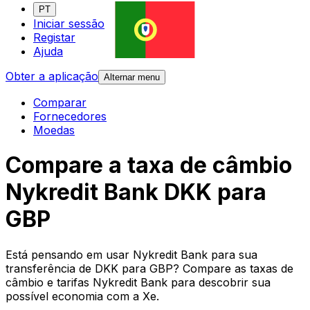
PT
Iniciar sessão
Registar
Ajuda
Obter a aplicação
Alternar menu
Comparar
Fornecedores
Moedas
Compare a taxa de câmbio
Nykredit Bank DKK para
GBP
Está pensando em usar Nykredit Bank para sua
transferência de DKK para GBP? Compare as taxas de
câmbio e tarifas Nykredit Bank para descobrir sua
possível economia com a Xe.