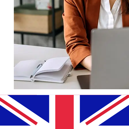
Qual a velocidade de uma
transferência de Nykredit Bank DKK
para GBP ?