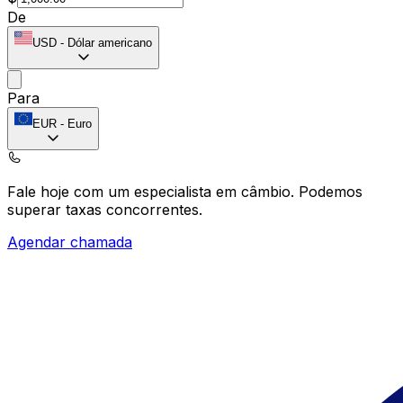
De
USD
-
Dólar americano
Para
EUR
-
Euro
Fale hoje com um especialista em câmbio.
Podemos
superar taxas concorrentes.
Agendar chamada